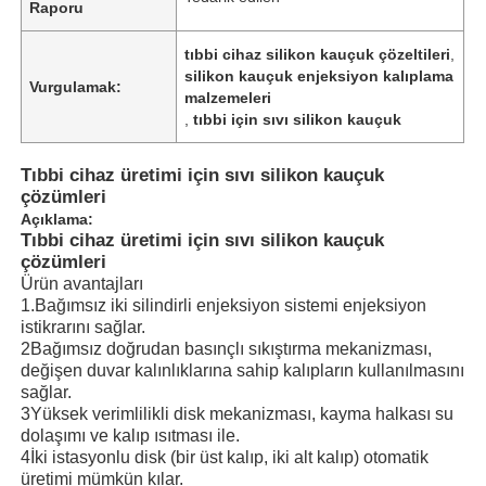
Raporu
tıbbi cihaz silikon kauçuk çözeltileri
,
silikon kauçuk enjeksiyon kalıplama
Vurgulamak:
malzemeleri
,
tıbbi için sıvı silikon kauçuk
Tıbbi cihaz üretimi için sıvı silikon kauçuk
çözümleri
Açıklama:
Tıbbi cihaz üretimi için sıvı silikon kauçuk
çözümleri
Ürün avantajları
1.
Bağımsız iki silindirli enjeksiyon sistemi enjeksiyon
istikrarını sağlar.
2Bağımsız doğrudan basınçlı sıkıştırma mekanizması,
değişen duvar kalınlıklarına sahip kalıpların kullanılmasını
sağlar.
3Yüksek verimlilikli disk mekanizması, kayma halkası su
dolaşımı ve kalıp ısıtması ile.
4İki istasyonlu disk (bir üst kalıp, iki alt kalıp) otomatik
üretimi mümkün kılar.