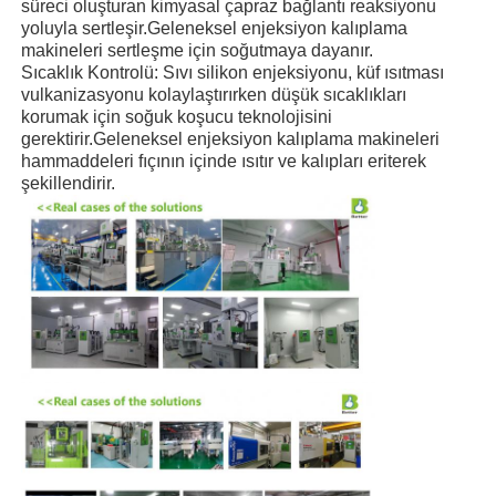
süreci oluşturan kimyasal çapraz bağlantı reaksiyonu
yoluyla sertleşir.Geleneksel enjeksiyon kalıplama
makineleri sertleşme için soğutmaya dayanır.
Sıcaklık Kontrolü: Sıvı silikon enjeksiyonu, küf ısıtması
vulkanizasyonu kolaylaştırırken düşük sıcaklıkları
korumak için soğuk koşucu teknolojisini
gerektirir.Geleneksel enjeksiyon kalıplama makineleri
hammaddeleri fıçının içinde ısıtır ve kalıpları eriterek
şekillendirir.