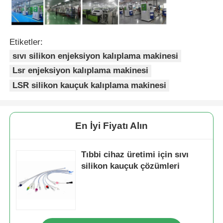
Etiketler:
sıvı silikon enjeksiyon kalıplama makinesi
Lsr enjeksiyon kalıplama makinesi
LSR silikon kauçuk kalıplama makinesi
En İyi Fiyatı Alın
Tıbbi cihaz üretimi için sıvı
silikon kauçuk çözümleri