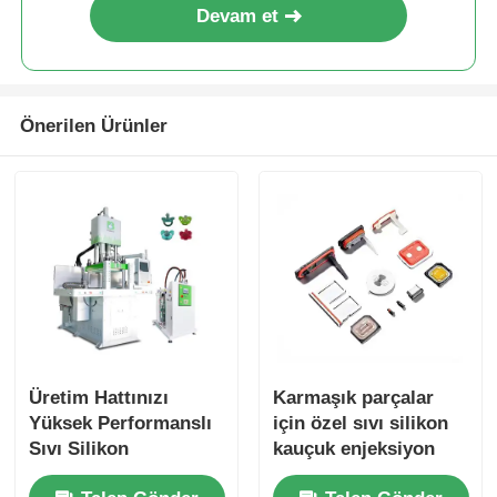
Devam et
Önerilen Ürünler
Üretim Hattınızı
Karmaşık parçalar
Yüksek Performanslı
için özel sıvı silikon
Sıvı Silikon
kauçuk enjeksiyon
Ekipmanlarıyla
ekipmanları