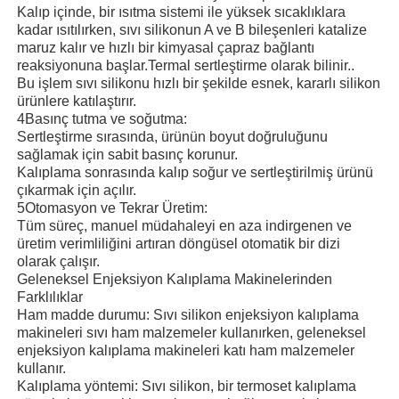
Kalıp içinde, bir ısıtma sistemi ile yüksek sıcaklıklara
kadar ısıtılırken, sıvı silikonun A ve B bileşenleri katalize
maruz kalır ve hızlı bir kimyasal çapraz bağlantı
reaksiyonuna başlar.Termal sertleştirme olarak bilinir..
Bu işlem sıvı silikonu hızlı bir şekilde esnek, kararlı silikon
ürünlere katılaştırır.
4Basınç tutma ve soğutma:
Sertleştirme sırasında, ürünün boyut doğruluğunu
sağlamak için sabit basınç korunur.
Kalıplama sonrasında kalıp soğur ve sertleştirilmiş ürünü
çıkarmak için açılır.
5Otomasyon ve Tekrar Üretim:
Tüm süreç, manuel müdahaleyi en aza indirgenen ve
üretim verimliliğini artıran döngüsel otomatik bir dizi
olarak çalışır.
Geleneksel Enjeksiyon Kalıplama Makinelerinden
Farklılıklar
Ham madde durumu: Sıvı silikon enjeksiyon kalıplama
makineleri sıvı ham malzemeler kullanırken, geleneksel
enjeksiyon kalıplama makineleri katı ham malzemeler
kullanır.
Kalıplama yöntemi: Sıvı silikon, bir termoset kalıplama