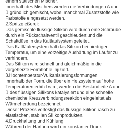
einem statischen Mischer.
Innerhalb des Mischers werden die Verbindungen A und
B gründlich gemischt, wobei manchmal Zusatzstoffe wie
Farbstoffe eingesetzt werden.
2.Spritzgießerei:
Das gemischte flüssige Silikon wird durch eine Schraube
durch ein Rückschaltventil geschleudert und die
Schaltdüse in das Kaltlaufsystem geleitet.
Das Kaltläufersystem hält das Silikon bei niedriger
Temperatur, um eine vorzeitige Aushärtung im Läufer zu
verhindern.
Das Silikon wird schnell und gleichmäßig in die
vorgeheizte Formhöhle injiziert.
3.Hochtemperatur-Vulkanisierungsformungen:
Innerhalb der Form, die über ein Heizsystem auf hohe
Temperaturen erhitzt wird, werden die Bestandteile A und
B des flüssigen Silikons katalysiert und eine schnelle
chemische Kreuzverbindungsreaktion eingeleitet.als
Wärmeherdung bezeichnet.
Dieser Prozess verfestigt das flüssige Silikon rasch zu
elastischen, stabilen Silikonprodukten.
4.Druckhaltung und Kühlung:
Während der Härtung wird ein konstanter Druck