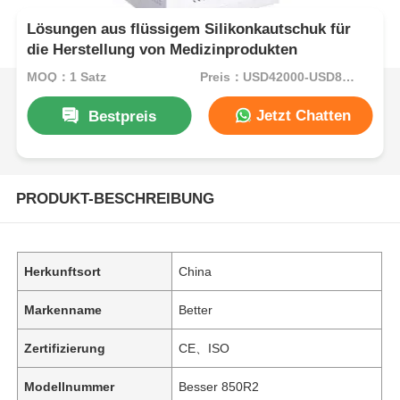
Lösungen aus flüssigem Silikonkautschuk für
die Herstellung von Medizinprodukten
MOQ：1 Satz
Preis：USD42000-USD82000per set
Jetzt Chatten
Bestpreis
PRODUKT-BESCHREIBUNG
Herkunftsort
China
Markenname
Better
Zertifizierung
CE、ISO
Modellnummer
Besser 850R2