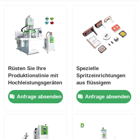
Rüsten Sie Ihre
Spezielle
Produktionslinie mit
Spritzeinrichtungen
Hochleistungsgeräten
aus flüssigem
für Flüssigsilikon auf
Silikonkautschuk für
Anfrage absenden
Anfrage absenden
komplexe Teile