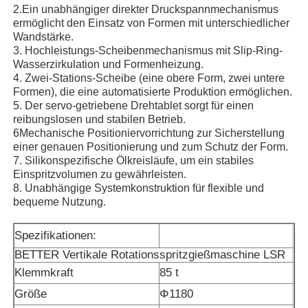
2.Ein unabhängiger direkter Druckspannmechanismus
ermöglicht den Einsatz von Formen mit unterschiedlicher
Wandstärke.
3. Hochleistungs-Scheibenmechanismus mit Slip-Ring-
Wasserzirkulation und Formenheizung.
4. Zwei-Stations-Scheibe (eine obere Form, zwei untere
Formen), die eine automatisierte Produktion ermöglichen.
5. Der servo-getriebene Drehtablet sorgt für einen
reibungslosen und stabilen Betrieb.
6Mechanische Positioniervorrichtung zur Sicherstellung
einer genauen Positionierung und zum Schutz der Form.
7. Silikonspezifische Ölkreisläufe, um ein stabiles
Einspritzvolumen zu gewährleisten.
8. Unabhängige Systemkonstruktion für flexible und
bequeme Nutzung.
Startseite
Spezifikationen:
BETTER Vertikale Rotationsspritzgießmaschine LSR
Produkte
Klemmkraft
85 t
Größe
Φ1180
Über uns