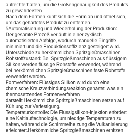
aufrechterhalten, um die Größengenauigkeit des Produkts
zu gewährleisten.
Nach dem Formen kühlt sich die Form ab und öffnet sich,
um das gehärtetes Produkt zu entfernen.
5Automatisierung und Wiederholung der Produktion:
Der gesamte Prozeß verläuft in einer zyklisch
automatisierten Abfolge, wodurch manuelle Eingriffe
minimiert und die Produktionseffizienz gesteigert wird.
Unterschiede zu herkömmlichen Spritzgießmaschinen
Rohstoffzustand: Bei Spritzgießmaschinen aus flüssigem
Silikon werden flüssige Rohstoffe verwendet, während
bei herkömmlichen Spritzgießmaschinen feste Rohstoffe
verwendet werden.
Formverfahren: Flüssiges Silikon wird durch eine
chemische Kreuzverbindungsreaktion gehärtet, was ein
thermosetzendes Formenverfahren
darstellt.Herkömmliche Spritzgießmaschinen setzen auf
Kühlung zur Verfestigung.
Temperaturkontrolle: Die Flüssigsilikon-Injektion erfordert
eine Kaltlauftechnologie, um niedrige Temperaturen zu
halten, während die Schimmelheizung die Vulkanisierung
erleichtert.Herkömmliche Spritzgießmaschinen erhitzen