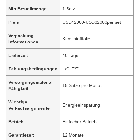
Min Bestellmenge
1 Satz
Preis
USD42000-USD82000per set
Verpackung
Kunststofffolie
Informationen
Lieferzeit
40 Tage
Zahlungsbedingungen
L/C, T/T
Versorgungsmaterial-
15 Sätze pro Monat
Fähigkeit
Wichtige
Energieeinsparung
Verkaufsargumente
Betrieb
Einfacher Betrieb
Garantiezeit
12 Monate