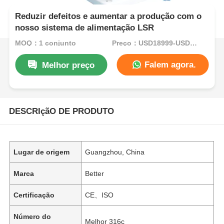
Reduzir defeitos e aumentar a produção com o
nosso sistema de alimentação LSR
MOQ：1 conjunto
Preço：USD18999-USD34999per set
Falem agora.
Melhor preço
DESCRIçãO DE PRODUTO
Lugar de origem
Guangzhou, China
Marca
Better
Certificação
CE、ISO
Número do
Melhor 316c