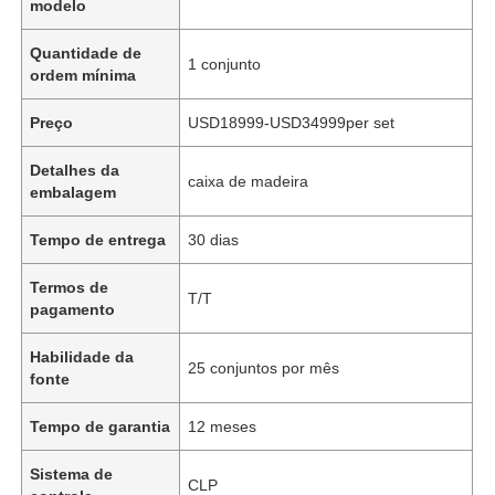
modelo
Quantidade de
1 conjunto
ordem mínima
Preço
USD18999-USD34999per set
Detalhes da
caixa de madeira
embalagem
Tempo de entrega
30 dias
Termos de
T/T
pagamento
Habilidade da
25 conjuntos por mês
fonte
Tempo de garantia
12 meses
Sistema de
CLP