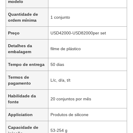
modelo
Quantidade de
1 conjunto
ordem mínima
Preço
USD42000-USD82000per set
Detalhes da
filme de plástico
embalagem
Tempo de entrega
50 dias
Termos de
L/c, d/a, t/t
pagamento
Habilidade da
20 conjuntos por mês
fonte
Appliciation
Produtos de silicone
Capacidade de
53-254 g