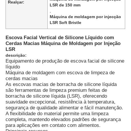
Realçar:
LSR de 150 mm
,
Máquina de moldagem por injecção
LSR Soft Bristle
Escova Facial Vertical de Silicone Líquido com
Cerdas Macias Máquina de Moldagem por Injeção
LSR
descrição:
Equipamento de produção de escova facial de silicone
líquido
Máquina de moldagem com escova de limpeza de
cerdas macias
As escovas macias de borracha de silicone líquida
são ferramentas de limpeza premium feitas de
Casa
borracha de silicone líquida (LSR), oferecendo
suavidade excepcional, resistência à temperatura,
segurança de qualidade alimentar e fácil manutenção.
Produtos
A flexibilidade do material permite uma limpeza
completa, mantendo elevados padrões de segurança
para aplicações em contato com alimentos.
Quem Somos