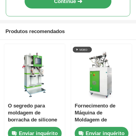
Continue
Produtos recomendados
O segredo para
Fornecimento de
moldagem de
Máquina de
borracha de silicone
Moldagem de
líquida de alta
Borracha de Silicone
Enviar inquérito
Enviar inquérito
precisão
Líquido AB Compacta