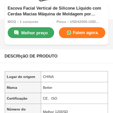
Escova Facial Vertical de Silicone Líquido com
Cerdas Macias Máquina de Moldagem por
Injeção LSR
MOQ：1 conjunto
Preço：USD42000-USD82000per set
Falem agora.
Melhor preço
DESCRIçãO DE PRODUTO
Lugar de origem
CHINA
Marca
Better
Certificação
CE、ISO
Número do
Melhor 1200SD