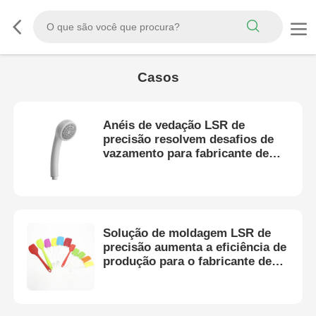
Casos
Anéis de vedação LSR de
precisão resolvem desafios de
vazamento para fabricante de
chuveiros premium
Solução de moldagem LSR de
precisão aumenta a eficiência de
produção para o fabricante de
utensílios de cozinha de
qualidade alimentar