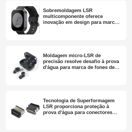
Sobremoldagem LSR
multicomponente oferece
inovação em design para marca
de smartwatch
Moldagem micro-LSR de
precisão resolve desafio à prova
d'água para marca de fones de
ouvido sem fio
Tecnologia de Superformagem
LSR proporciona proteção à
prova d'água para conectores
tipo C