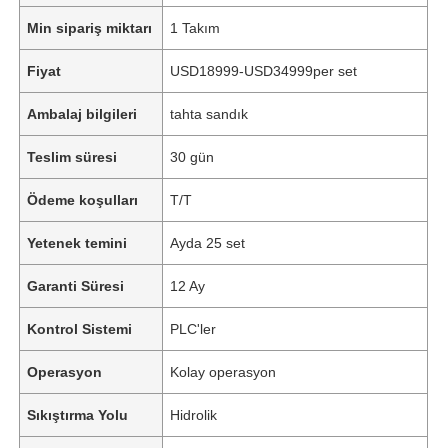
Min sipariş miktarı
1 Takım
Fiyat
USD18999-USD34999per set
Ambalaj bilgileri
tahta sandık
Teslim süresi
30 gün
Ödeme koşulları
T/T
Yetenek temini
Ayda 25 set
Garanti Süresi
12 Ay
Kontrol Sistemi
PLC'ler
Operasyon
Kolay operasyon
Sıkıştırma Yolu
Hidrolik