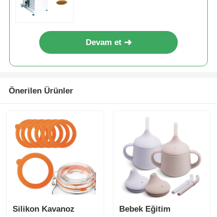
Devam et
Önerilen Ürünler
Silikon Kavanoz
Bebek Eğitim