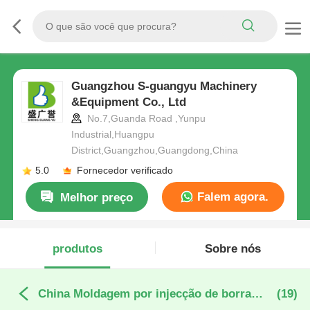
Guangzhou S-guangyu Machinery
&Equipment Co., Ltd
No.7,Guanda Road ,Yunpu
Industrial,Huangpu
District,Guangzhou,Guangdong,China
5.0
Fornecedor verificado
Falem agora.
Melhor preço
produtos
Sobre nós
China Moldagem por injecção de borracha de silicone líquido
(19)