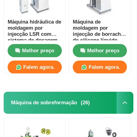
Máquina hidráulica de
Máquina de
moldagem por
moldagem por
injecção LSR com
injecção de borracha
sistema de dosagem
de silicone líquido
Melhor preço
Melhor preço
Falem agora.
Falem agora.
(26)
Máquina de sobreformação