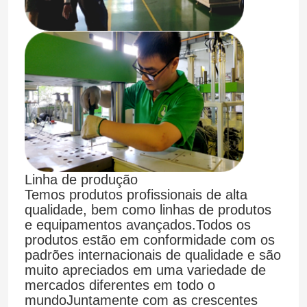
Linha de produção
Temos produtos profissionais de alta
qualidade, bem como linhas de produtos
Casa
e equipamentos avançados.Todos os
produtos estão em conformidade com os
padrões internacionais de qualidade e são
Produtos
muito apreciados em uma variedade de
mercados diferentes em todo o
mundoJuntamente com as crescentes
Quem Somos