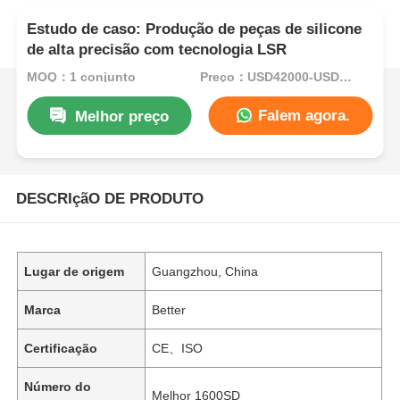
Estudo de caso: Produção de peças de silicone
de alta precisão com tecnologia LSR
MOQ：1 conjunto
Preço：USD42000-USD82000per set
Falem agora.
Melhor preço
DESCRIçãO DE PRODUTO
Lugar de origem
Guangzhou, China
Marca
Better
Certificação
CE、ISO
Número do
Melhor 1600SD