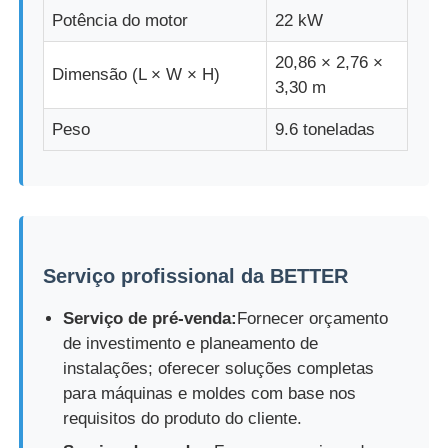
Potência do motor
22 kW
Máquina de moldagem por injecção de silicone
20,86 × 2,76 ×
Dimensão (L × W × H)
3,30 m
Sistema de dosagem LSR
Peso
9.6 toneladas
Máquina de sobreformação
Acessórios para Máquinas de Moldagem por Injeção
Serviço profissional da BETTER
Moldagem por injecção de borracha de silicone líquido
Serviço de pré-venda:
Fornecer orçamento
de investimento e planeamento de
instalações; oferecer soluções completas
molde líquido do silicone
para máquinas e moldes com base nos
requisitos do produto do cliente.
Moagem por injecção de borracha de silicone