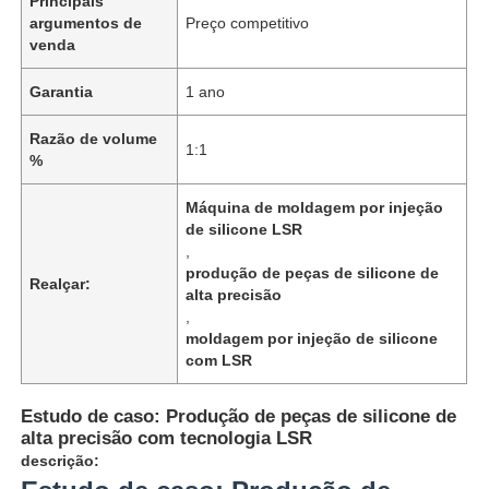
Principais
argumentos de
Preço competitivo
venda
Garantia
1 ano
Razão de volume
1:1
%
Máquina de moldagem por injeção
de silicone LSR
,
produção de peças de silicone de
Realçar:
alta precisão
,
moldagem por injeção de silicone
com LSR
Estudo de caso: Produção de peças de silicone de
alta precisão com tecnologia LSR
descrição: