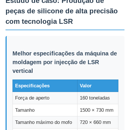
Estudo de caso: Produção de
peças de silicone de alta precisão
com tecnologia LSR
Melhor especificações da máquina de
moldagem por injecção de LSR
vertical
Especificações
Valor
Casa
Força de aperto
160 toneladas
Tamanho
1500 × 730 mm
Produtos
Tamanho máximo do mofo
720 × 660 mm
Quem Somos