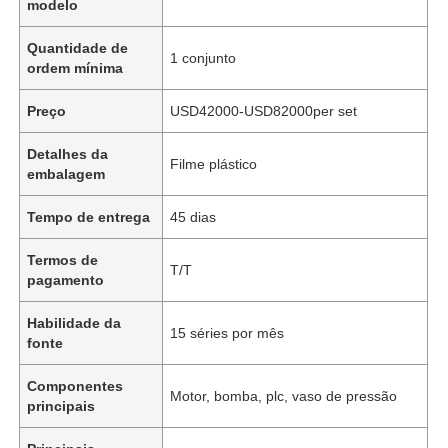
modelo
Quantidade de
1 conjunto
ordem mínima
Preço
USD42000-USD82000per set
Detalhes da
Filme plástico
embalagem
Tempo de entrega
45 dias
Termos de
T/T
pagamento
Habilidade da
15 séries por mês
fonte
Componentes
Motor, bomba, plc, vaso de pressão
principais