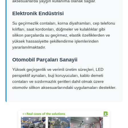
aksesuarlarda yaygın kullanıma olanak sağlar.
Elektronik Endüstrisi
Su geçirmezlik contaları, korna diyaframları, cep telefonu
kılıfları, saat kordonları, düğmeler ve kulaklıklar gibi
silikon parçalarda su geçirmez, elastik özelliklerden ve
yüksek hassasiyette şekillendirme işlemlerinden
yararlanılmaktadır.
Otomobil Parçaları Sanayii
Yüksek geçirgenlik ve verimli üretim süreçleri, LED
perspektif aynaları, buji koruyucuları, kablo demeti
contaları ve sızdırmazlık şeritleri dahil olmak üzere
otomotiv silikon aksesuarlarındaki uygulamaları destekler.