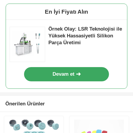
En İyi Fiyatı Alın
Örnek Olay: LSR Teknolojisi ile
Yüksek Hassasiyetli Silikon
Parça Üretimi
Devam et
Önerilen Ürünler