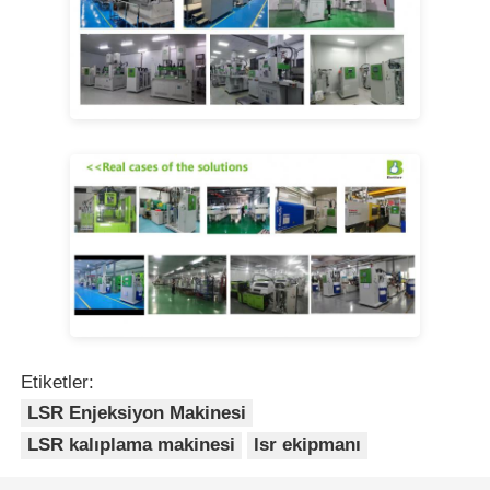
Etiketler:
LSR Enjeksiyon Makinesi
LSR kalıplama makinesi
lsr ekipmanı