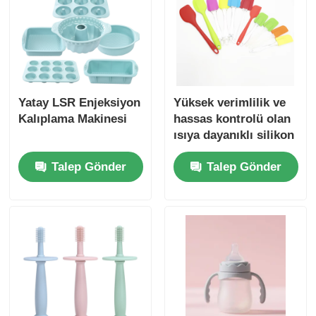
Yatay LSR Enjeksiyon
Yüksek verimlilik ve
Kalıplama Makinesi
hassas kontrolü olan
ısıya dayanıklı silikon
kazık makineleri için
Talep Gönder
Talep Gönder
dikey LSR enjeksiyon
kalıplama makinesi