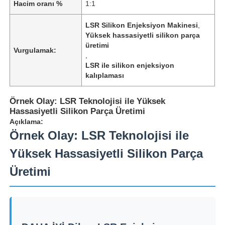
Hacim oranı %
1:1
LSR Silikon Enjeksiyon Makinesi
,
Yüksek hassasiyetli silikon parça
üretimi
Vurgulamak:
,
LSR ile silikon enjeksiyon
kalıplaması
Örnek Olay: LSR Teknolojisi ile Yüksek
Hassasiyetli Silikon Parça Üretimi
Açıklama:
Örnek Olay: LSR Teknolojisi ile
Yüksek Hassasiyetli Silikon Parça
Üretimi