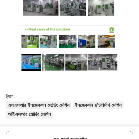
ট্যাগ:
এলএসআর ইনজেকশন মোল্ডিং মেশিন
ইনজেকশন ছাঁচনির্মাণ মেশিন
আইএসআর মোল্ডিং মেশিন