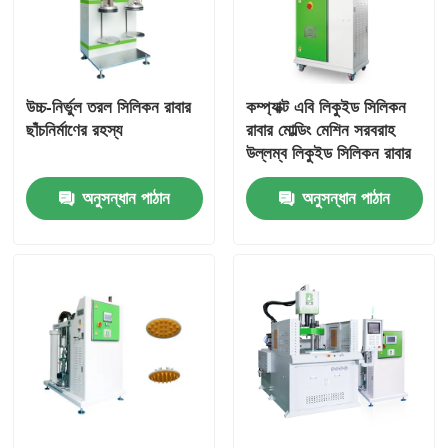
উচ্চ-নির্ভুল তরল সিলিকন রাবার
কম্প্যাক্ট এবি লিকুইড সিলিকন
ছাঁচনির্মাণের রহস্য
রাবার মোল্ডিং মেশিন সরবরাহ
উল্লম্ব লিকুইড সিলিকন রাবার
কঠিন-থেকে-তরল রূপান্তর
অনুসন্ধান পাঠান
অনুসন্ধান পাঠান
সরঞ্জাম