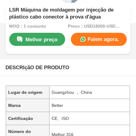
LSR Máquina de moldagem por injecção de
plástico cabo conector à prova d'água
MOQ：1 conjunto
Preço：USD18000-USD35000per set
Falem agora.
Melhor preço
DESCRIçãO DE PRODUTO
Lugar de origem
Guangzhou ， China
Marca
Better
Certificação
CE、ISO
Número do
Melhor 316