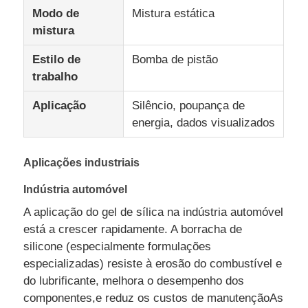
Modo de
Mistura estática
mistura
Fábrica
Estilo de
Bomba de pistão
trabalho
Controle de Qualidade
Aplicação
Silêncio, poupança de
energia, dados visualizados
Fale Conosco
Aplicações industriais
notícias
Indústria automóvel
A aplicação do gel de sílica na indústria automóvel
Todos os casos
está a crescer rapidamente. A borracha de
silicone (especialmente formulações
Pedir um orçamento
especializadas) resiste à erosão do combustível e
do lubrificante, melhora o desempenho dos
componentes,e reduz os custos de manutençãoAs
Máquina de moldagem por injeção LSR