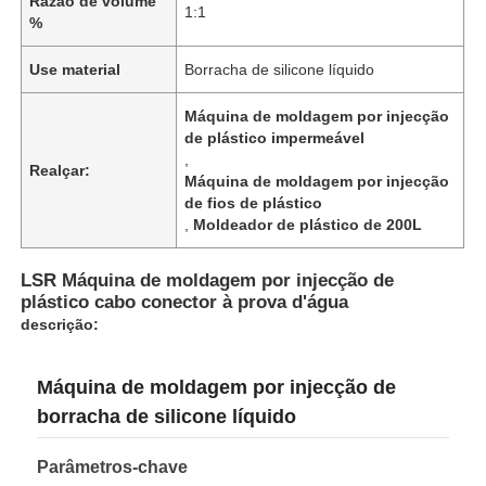
Razão de volume
1:1
%
Use material
Borracha de silicone líquido
Máquina de moldagem por injecção
de plástico impermeável
,
Realçar:
Máquina de moldagem por injecção
de fios de plástico
,
Moldeador de plástico de 200L
LSR Máquina de moldagem por injecção de
plástico cabo conector à prova d'água
descrição:
Máquina de moldagem por injecção de
borracha de silicone líquido
Parâmetros-chave