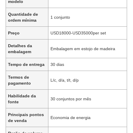
modelo
Quantidade de
1 conjunto
ordem mínima
Preço
USD18000-USD35000per set
Detalhes da
Embalagem em estojo de madeira
embalagem
Tempo de entrega
30 dias
Termos de
L/c, d/a, t/t, d/p
pagamento
Habilidade da
30 conjuntos por mês
fonte
Principais pontos
Economia de energia
de venda