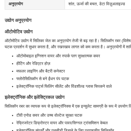
अनुप्रयोग
शांत, ऊर्जा की बचत, डेटा विज़ुअलाइज़्ड
उद्योग अनुप्रयोग
ऑटोमोटिव उद्योग
ऑटोमोटिव उद्योग में सिलिका जेल का अनुप्रयोग तेजी से बढ़ रहा है। सिलिकॉन रबर (विशेष
घटक प्रदर्शन में सुधार करता है, और रखरखाव लागत को कम करता है। अनुप्रयोगों में शामि
ऑटोमोबाइल इग्निशन वायर और स्पार्क प्लग सुरक्षात्मक कवर
हीटिंग और रेडिएटर होज़
मफलर लाइनिंग और बैटरी कनेक्टर
फ्लोरोसिलिकॉन से बने ईंधन पंप घटक
इलेक्ट्रॉनिक पार्ट्स फिलिंग सीलेंट और विंडशील्ड ग्लास चिपकने वाले
इलेक्ट्रॉनिक और इलेक्ट्रिकल उद्योग
सिलिकॉन रबर का व्यापक रूप से इलेक्ट्रॉनिक्स में एक इन्सुलेट सामग्री के रूप में उपयोग कि
टीवी एनोड कवर और उच्च वोल्टेज सुरक्षा घटक
रेफ्रिजरेटर डिफ्रोस्टर वायर और पावर/सिग्नल ट्रांसमिशन केबल
इलेक्ट्रॉनिक संपर्कों और एलसीडी डिस्प्ले के लिए प्रवाहकीय सिलिकॉन