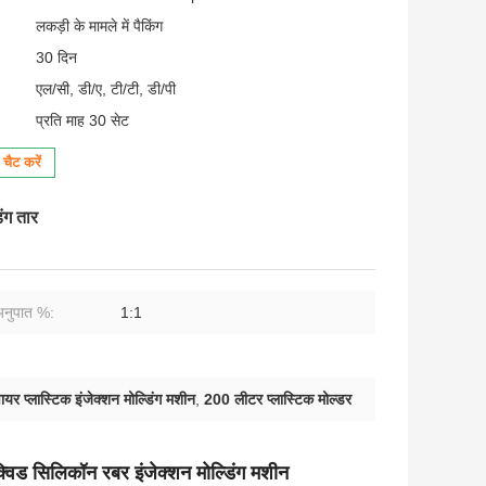
लकड़ी के मामले में पैकिंग
30 दिन
एल/सी, डी/ए, टी/टी, डी/पी
प्रति माह 30 सेट
चैट करें
ंग तार
 अनुपात %:
1:1
ायर प्लास्टिक इंजेक्शन मोल्डिंग मशीन
,
200 लीटर प्लास्टिक मोल्डर
विड सिलिकॉन रबर इंजेक्शन मोल्डिंग मशीन