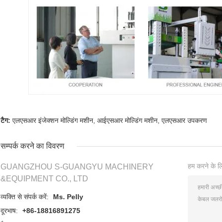
टैग:
एलएसआर इंजेक्शन मोल्डिंग मशीन
,
आईएसआर मोल्डिंग मशीन
,
एलएसआर उपकरण
सम्पर्क करने का विवरण
हम करने के लि
GUANGZHOU S-GUANGYU MACHINERY
&EQUIPMENT CO., LTD
व्यक्ति से संपर्क करें:
Ms. Pelly
दूरभाष:
+86-18816891275