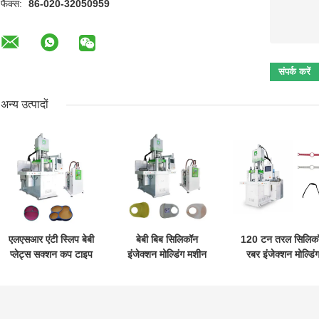
फैक्स:
86-020-32050959
अन्य उत्पादों
एलएसआर एंटी स्लिप बेबी
बेबी बिब सिलिकॉन
120 टन तरल सिलिक
प्लेट्स सक्शन कप टाइप
इंजेक्शन मोल्डिंग मशीन
रबर इंजेक्शन मोल्डिं
प्लेट मोल्डिंग मशीन
खाद्य ग्रेड सिलिकॉन
मशीन स्मार्टवॉच त्वरि
रिलीज स्ट्रैप