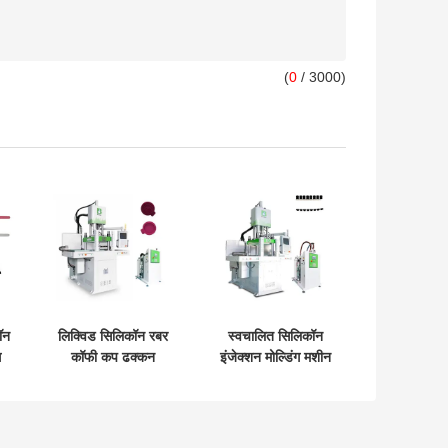
(
0
/ 3000)
ॉन
लिक्विड सिलिकॉन रबर
स्वचालित सिलिकॉन
ग
कॉफी कप ढक्कन
इंजेक्शन मोल्डिंग मशीन
त
इंजेक्शन मोल्डिंग मशीन
एलएसआर प्रकार सी
कनेक्टर परिशुद्धता
विधानसभा