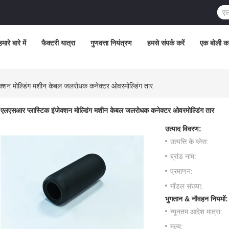
हमारे बारे में
फैक्टरी यात्रा
गुणवत्ता नियंत्रण
हमसे संपर्क करें
एक बोली क
क्शन मोल्डिंग मशीन केबल जलरोधक कनेक्टर ओवरमोल्डिंग तार
एलएसआर प्लास्टिक इंजेक्शन मोल्डिंग मशीन केबल जलरोधक कनेक्टर ओवरमोल्डिंग तार
उत्पाद विवरण:
उत्पत्ति के प्लेस:
ब्रांड नाम:
प्रमाणन:
मॉडल संख्या:
भुगतान & नौवहन नियमों:
न्यूनतम आदेश मात्रा:
मूल्य: