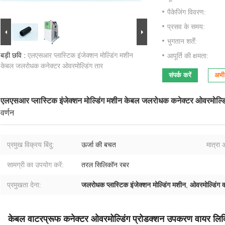
पैकेजिंग विवरण:
प्रसव के समय:
भुगतान शर्तें:
बड़ी छवि :
एलएसआर प्लास्टिक इंजेक्शन मोल्डिंग मशीन
आपूर्ति की क्षमता:
केबल जलरोधक कनेक्टर ओवरमोल्डिंग तार
संपर्क करें
अभी 
एलएसआर प्लास्टिक इंजेक्शन मोल्डिंग मशीन केबल जलरोधक कनेक्टर ओवरमोल्डि
वर्णन
प्रमुख विक्रय बिंदु:
ऊर्जा की बचत
मात्रा
सामग्री का उपयोग करें:
तरल सिलिकॉन रबर
प्रमुखता देना:
जलरोधक प्लास्टिक इंजेक्शन मोल्डिंग मशीन
,
ओवरमोल्डिंग व
केबल वाटरप्रूफ कनेक्टर ओवरमोल्डिंग प्रोडक्शन उपकरण वायर लिक्