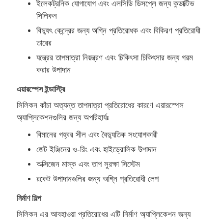
ইলেকট্রনিক যোগাযোগ এবং এলসিডি ডিসপ্লে জন্য কন্ডাক্টিভ
সিলিকন
সিলিকন ইনজেকশন মোল্ডিং মেশিন
বিদ্যুৎ কেন্দ্রের জন্য অগ্নি প্রতিরোধক এবং বিকিরণ প্রতিরোধী
তারের
এলএসআর ডোজিং সিস্টেম
যন্ত্রের তাপমাত্রা নিয়ন্ত্রণ এবং চিকিৎসা চিকিৎসার জন্য গরম
করার উপাদান
ওভারমোল্ডিং মেশিন
এয়ারস্পেস ইন্ডাস্ট্রি
সিলিকন কাঁচা অত্যন্ত তাপমাত্রা প্রতিরোধের কারণে এয়ারস্পেস
অ্যাপ্লিকেশনগুলির জন্য অপরিহার্যঃ
ইনজেকশন মোল্ডিং মেশিনের আনুষাঙ্গিক
বিমানের গহ্বর সীল এবং বৈদ্যুতিক সংযোগকারী
জেট ইঞ্জিনের ও-রিং এবং হাইড্রোলিক উপাদান
তরল সিলিকন রাবার ইনজেকশন ছাঁচনির্মাণ
অক্সিজেন মাস্ক এবং তাপ সুরক্ষা সিস্টেম
রকেট উপাদানগুলির জন্য অগ্নি প্রতিরোধী লেপ
তরল সিলিকন ছাঁচনির্মাণ
নির্মাণ শিল্প
সিলিকন রাবার ইনজেকশন ছাঁচনির্মাণ
সিলিকন এর আবহাওয়া প্রতিরোধের এটি নির্মাণ অ্যাপ্লিকেশন জন্য