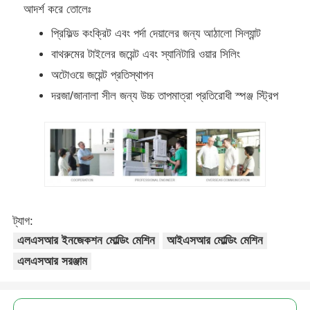
আদর্শ করে তোলেঃ
প্রিফিল্ড কংক্রিট এবং পর্দা দেয়ালের জন্য আঠালো সিল্যান্ট
বাথরুমের টাইলের জয়েন্ট এবং স্যানিটারি ওয়ার সিলিং
অটোওয়ে জয়েন্ট প্রতিস্থাপন
দরজা/জানালা সীল জন্য উচ্চ তাপমাত্রা প্রতিরোধী স্পঞ্জ স্ট্রিপ
ট্যাগ:
এলএসআর ইনজেকশন মোল্ডিং মেশিন
আইএসআর মোল্ডিং মেশিন
এলএসআর সরঞ্জাম