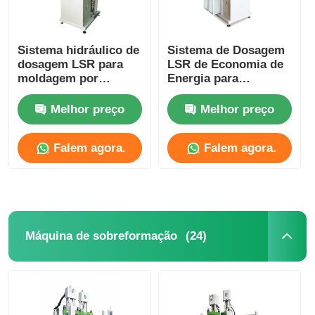
Sistema hidráulico de
Sistema de Dosagem
dosagem LSR para
LSR de Economia de
moldagem por
Energia para
injecção de alta
Produção Sustentável
produtividade
Melhor preço
Melhor preço
Falem agora.
Falem agora.
(24)
Máquina de sobreformação