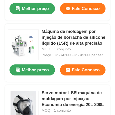
Melhor preço
Fale Conosco
Máquina de moldagem por
injeção de borracha de silicone
líquido (LSR) de alta precisão
MOQ：1 conjunto
Preço：USD42000-USD82000per set
Melhor preço
Fale Conosco
Servo motor LSR máquina de
moldagem por injecção
Economia de energia 20L 200L
MOQ：1 conjunto