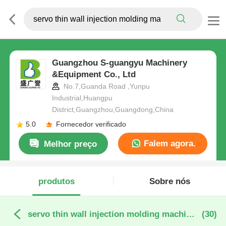
Guangzhou S-guangyu Machinery
&Equipment Co., Ltd
No.7,Guanda Road ,Yunpu
Industrial,Huangpu
District,Guangzhou,Guangdong,China
5.0
Fornecedor verificado
Falem agora.
Melhor preço
produtos
Sobre nós
servo thin wall injection molding machine fabricação online
(30)