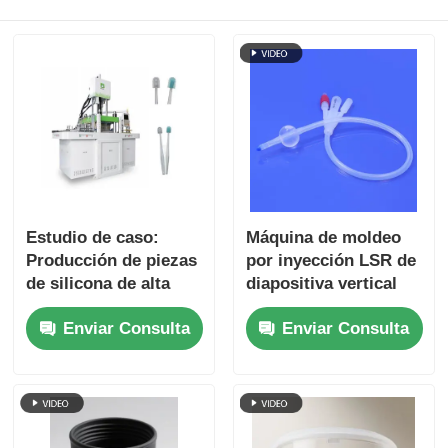
Estudio de caso:
Máquina de moldeo
Producción de piezas
por inyección LSR de
de silicona de alta
diapositiva vertical
precisión con
Conector de catéter
Enviar Consulta
Enviar Consulta
tecnología LSR
de tres cavidades