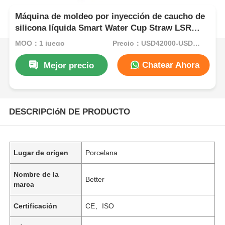
Máquina de moldeo por inyección de caucho de
silicona líquida Smart Water Cup Straw LSR
Feeder
MOQ：1 juego
Precio：USD42000-USD82000per set
Chatear Ahora
Mejor precio
DESCRIPCIóN DE PRODUCTO
Lugar de origen
Porcelana
Nombre de la
Better
marca
Certificación
CE、ISO