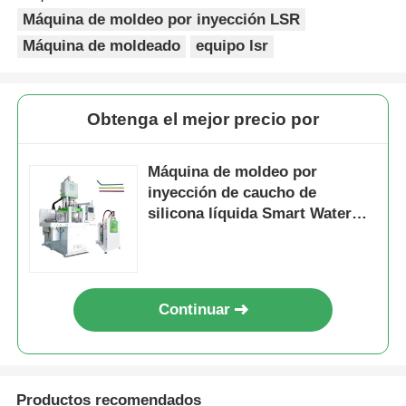
Máquina de moldeo por inyección LSR
Máquina de moldeado
equipo lsr
Obtenga el mejor precio por
Máquina de moldeo por
inyección de caucho de
silicona líquida Smart Water
Cup Straw LSR Feeder
Continuar
Productos recomendados