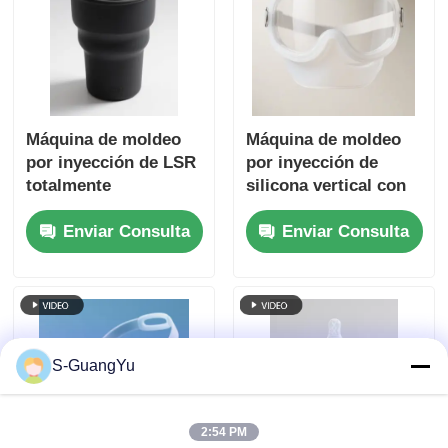
Máquina de moldeo
Máquina de moldeo
por inyección de LSR
por inyección de
totalmente
silicona vertical con
automática
doble corredera para
Enviar Consulta
Enviar Consulta
protector facial de
silicona
S-GuangYu
2:54 PM