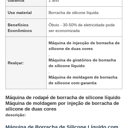
Garantia
1 ano
Use material
Borracha de silicone líquida
Benefícios
Óbvio - 30-50% de eletricidade pode
Econômicos
ser economizada
Máquina de injecção de borracha de
silicone de duas cores
,
Máquina de giratórios de borracha
Realçar:
de silicone líquido
,
Máquina de moldagem de borracha
de silicone com garantia
Máquina de rodapé de borracha de silicone líquido
Máquina de moldagem por injeção de borracha de
silicone de duas cores
descrição:
Máquina de Borracha de Silicone Líquido com