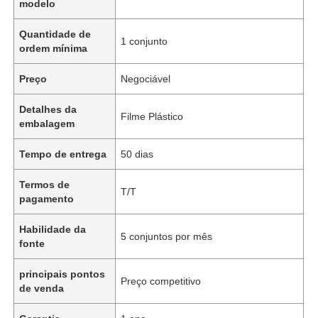
modelo
Quantidade de
1 conjunto
ordem mínima
Preço
Negociável
Detalhes da
Filme Plástico
embalagem
Tempo de entrega
50 dias
Termos de
T/T
pagamento
Habilidade da
5 conjuntos por mês
fonte
principais pontos
Preço competitivo
de venda