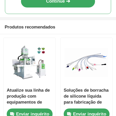
Continue
Produtos recomendados
Atualize sua linha de
Soluções de borracha
produção com
de silicone líquida
equipamentos de
para fabricação de
silicone líquido de
dispositivos médicos
Enviar inquérito
Enviar inquérito
alto desempenho