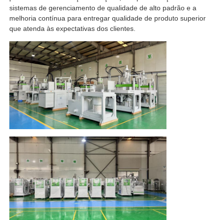
sistemas de gerenciamento de qualidade de alto padrão e a
melhoria contínua para entregar qualidade de produto superior
que atenda às expectativas dos clientes.