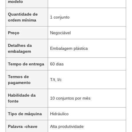
modelo
Quantidade de
1 conjunto
ordem mínima
Preço
Negociável
Detalhes da
Embalagem plástica
embalagem
Tempo de entrega
60 dias
Termos de
T/t, l/c
pagamento
Habilidade da
10 conjuntos por mês
fonte
Tipo de máquina
Hidráulico
Palavra -chave
Alta produtividade