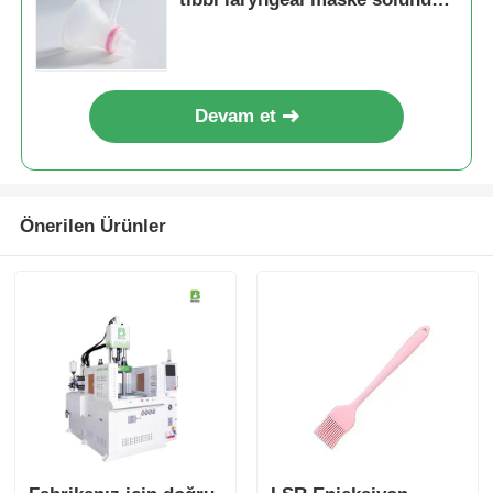
yolu
Devam et
Önerilen Ürünler