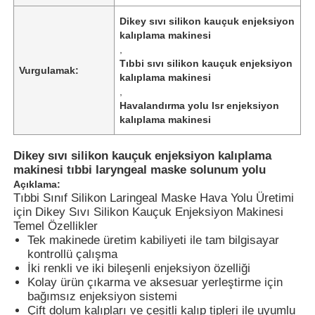
Dikey sıvı silikon kauçuk enjeksiyon
kalıplama makinesi
,
Tıbbi sıvı silikon kauçuk enjeksiyon
Vurgulamak:
kalıplama makinesi
,
Havalandırma yolu lsr enjeksiyon
kalıplama makinesi
Dikey sıvı silikon kauçuk enjeksiyon kalıplama
makinesi tıbbi laryngeal maske solunum yolu
Açıklama:
Tıbbi Sınıf Silikon Laringeal Maske Hava Yolu Üretimi
için Dikey Sıvı Silikon Kauçuk Enjeksiyon Makinesi
Temel Özellikler
Tek makinede üretim kabiliyeti ile tam bilgisayar
kontrollü çalışma
İki renkli ve iki bileşenli enjeksiyon özelliği
Kolay ürün çıkarma ve aksesuar yerleştirme için
bağımsız enjeksiyon sistemi
Çift dolum kalıpları ve çeşitli kalıp tipleri ile uyumlu