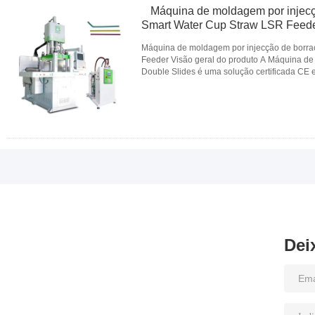
Máquina de moldagem por injecçã
Smart Water Cup Straw LSR Feed
Máquina de moldagem por injecção de borrac
Feeder Visão geral do produto A Máquina de
Double Slides é uma solução certificada CE e
produtos médicos de silicone, ...
Leia mais
CONTATO
Dei