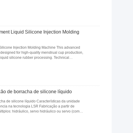
ent Liquid Silicone Injection Molding
Silicone Injection Molding Machine This advanced
 designed for high-quality menstrual cup production,
in liquid silicone rubber processing. Technical
o de borracha de silicone líquido
a de silicone líquido Características da unidade
cia na tecnologia LSR Fabricação a partir de
iplos: hidráulico, servo hidráulico ou servo (com