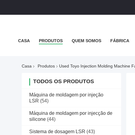
CASA
PRODUTOS
QUEM SOMOS
FÁBRICA
POLÍTICA DE PRIVACIDADE
TODOS OS CASOS
Casa
Produtos
Used Toyo Injection Molding Machine F
TODOS OS PRODUTOS
Máquina de moldagem por injeção
LSR
(54)
Máquina de moldagem por injecção de
silicone
(44)
Sistema de dosagem LSR
(43)