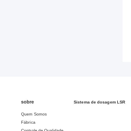
sobre
Sistema de dosagem LSR
Quem Somos
Fábrica
Controle de Qualidade