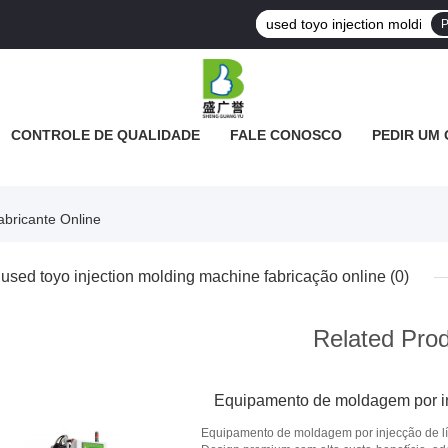
P
CONTROLE DE QUALIDADE
FALE CONOSCO
PEDIR UM
abricante Online
used toyo injection molding machine fabricação online
(0)
Related Pro
Equipamento de moldagem por in
Equipamento de moldagem por injecção de lí