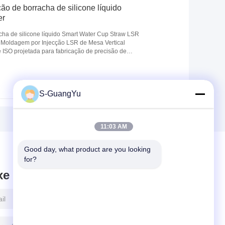
o de borracha de silicone líquido
er
ha de silicone líquido Smart Water Cup Straw LSR
 Moldagem por Injecção LSR de Mesa Vertical
 ISO projetada para fabricação de precisão de
S-GuangYu
11:03 AM
Good day, what product are you looking 
for?
xe mensagem