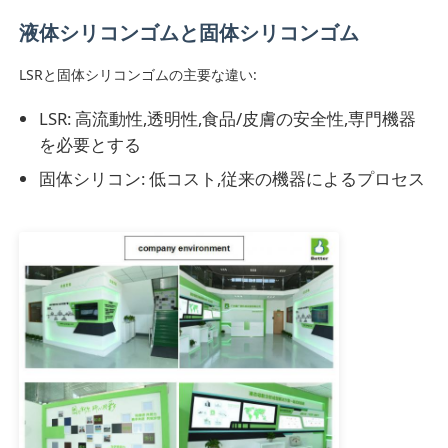
液体シリコンゴムと固体シリコンゴム
LSRと固体シリコンゴムの主要な違い:
LSR: 高流動性,透明性,食品/皮膚の安全性,専門機器
を必要とする
固体シリコン: 低コスト,従来の機器によるプロセス