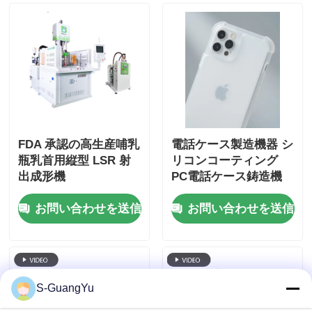
FDA 承認の高生産哺乳
電話ケース製造機器 シ
瓶乳首用縦型 LSR 射
リコンコーティング
出成形機
PC電話ケース鋳造機
お問い合わせを送信
お問い合わせを送信
S-GuangYu