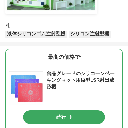
札:
液体シリコンゴム注射型機
シリコン注射型機
最高の価格で
食品グレードのシリコーンベー
キングマット用縦型LSR射出成
形機
続行