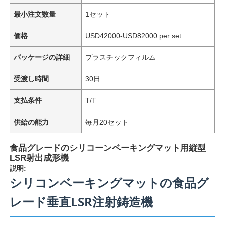
最小注文数量
1セット
価格
USD42000-USD82000 per set
パッケージの詳細
プラスチックフィルム
受渡し時間
30日
支払条件
T/T
供給の能力
毎月20セット
食品グレードのシリコーンベーキングマット用縦型
LSR射出成形機
説明:
シリコンベーキングマットの食品グ
レード垂直LSR注射鋳造機