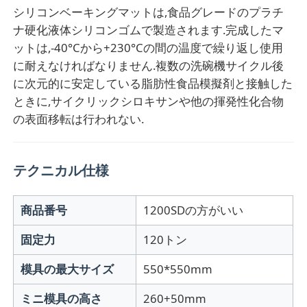
シリコンベーキングマットは,食品グレードのプラチ
ナ硬化液体シリコンゴムで製造されます.完成したマ
ットは,-40°Cから+230°Cの間の温度で繰り返し使用
に耐えなければなりません.複数の洗碗機サイクル後
に次元的に安定している脂肪性食品模擬剤と接触した
ときに,サイクリックシロキサンや他の揮発性化合物
の表面移転は行われない.
テクニカル仕様
商品番号
1200SDの方がいい
固定力
120トン
模具の最大サイズ
550*550mm
ミニ模具の高さ
260+50mm