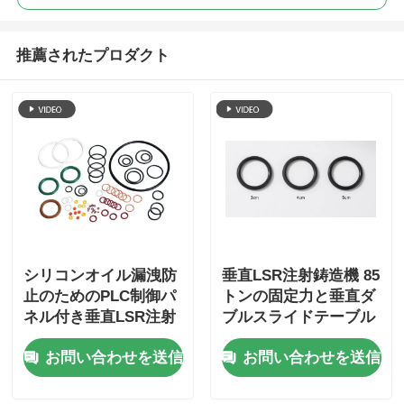
推薦されたプロダクト
シリコンオイル漏洩防
垂直LSR注射鋳造機 85
止のためのPLC制御パ
トンの固定力と垂直ダ
ネル付き垂直LSR注射
ブルスライドテーブル
鋳造機
高性能サーボモーター
お問い合わせを送信
お問い合わせを送信
システム