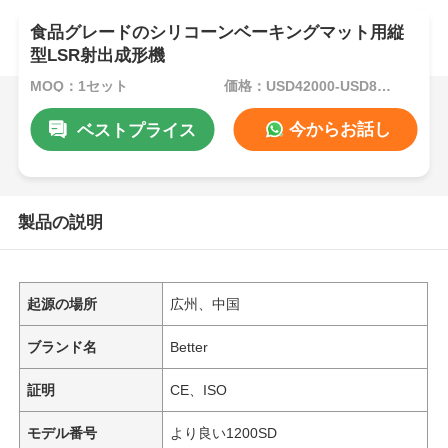
食品グレードのシリコーンベーキングマット用縦
型LSR射出成形機
MOQ：1セット
価格：USD42000-USD82000 per set
今からお話し
ベストプライス
製品の説明
起源の場所
広州、中国
ブランド名
Better
証明
CE、ISO
モデル番号
より良い1200SD