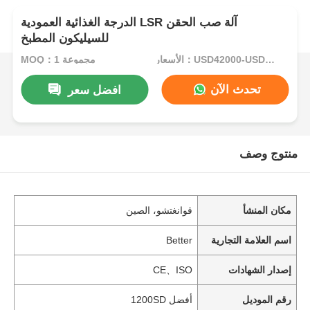
الدرجة الغذائية العمودية LSR آلة صب الحقن
للسيليكون المطبخ
الأسعار：USD42000-USD82000 per set
MOQ：1 مجموعة
تحدث الآن
افضل سعر
منتوج وصف
مكان المنشأ
قوانغتشو، الصين
اسم العلامة التجارية
Better
إصدار الشهادات
CE、ISO
رقم الموديل
أفضل 1200SD