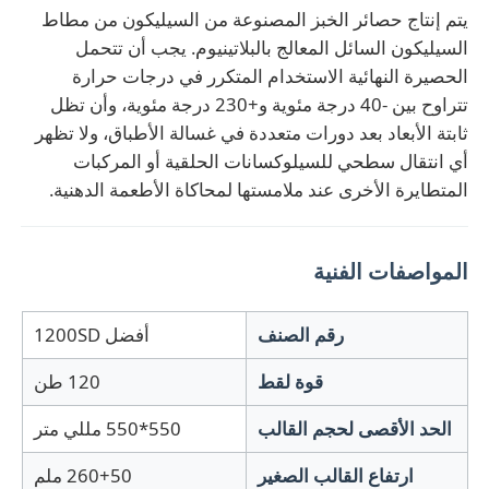
يتم إنتاج حصائر الخبز المصنوعة من السيليكون من مطاط
السيليكون السائل المعالج بالبلاتينيوم. يجب أن تتحمل
الحصيرة النهائية الاستخدام المتكرر في درجات حرارة
تتراوح بين -40 درجة مئوية و+230 درجة مئوية، وأن تظل
ثابتة الأبعاد بعد دورات متعددة في غسالة الأطباق، ولا تظهر
أي انتقال سطحي للسيلوكسانات الحلقية أو المركبات
المتطايرة الأخرى عند ملامستها لمحاكاة الأطعمة الدهنية.
المواصفات الفنية
رقم الصنف
أفضل 1200SD
قوة لقط
120 طن
الحد الأقصى لحجم القالب
550*550 مللي متر
ارتفاع القالب الصغير
260+50 ملم