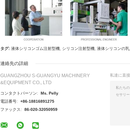
タグ:
液体シリコンゴム注射型機
,
シリコン注射型機
,
液体シリコンの乳
連絡先の詳細
私達に直
GUANGZHOU S-GUANGYU MACHINERY
&EQUIPMENT CO., LTD
コンタクトパーソン:
Ms. Pelly
電話番号:
+86-18816891275
ファックス:
86-020-32050959