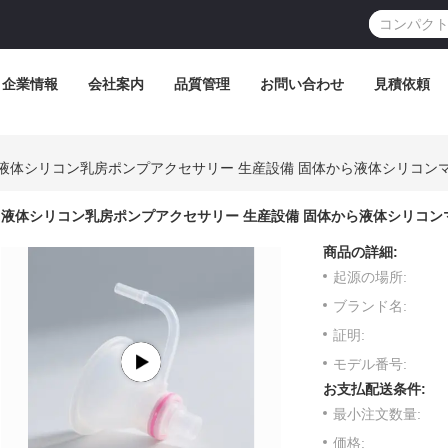
企業情報
会社案内
品質管理
お問い合わせ
見積依頼
液体シリコン乳房ポンプアクセサリー 生産設備 固体から液体シリコン
液体シリコン乳房ポンプアクセサリー 生産設備 固体から液体シリコン
商品の詳細:
起源の場所:
ブランド名:
証明:
モデル番号:
お支払配送条件:
最小注文数量:
価格: