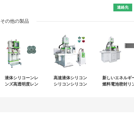
その他の製品
液体シリコーンレ
高速液体シリコン
新しいエネルギ
ンズ高透明度レン
シリコンシリコン
燃料電池密封リ
ズ成形機高精度
シリコンシリコン
グ 双極板ガスケ
ト LSR注射鋳造