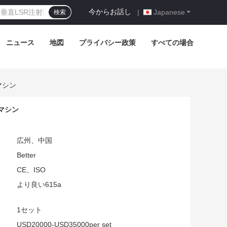
今からお話し
|
Japanese
検索
ニュース
地図
プライバシー政策
すべての場合
マシン
マシン
広州、中国
Better
CE、ISO
より良い615a
1セット
USD20000-USD35000per set