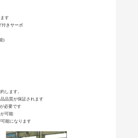
えます
ダ付きサーボ
能)
節約します。
製品品質が保証されます
a) が必要です
造が可能
トが可能になります