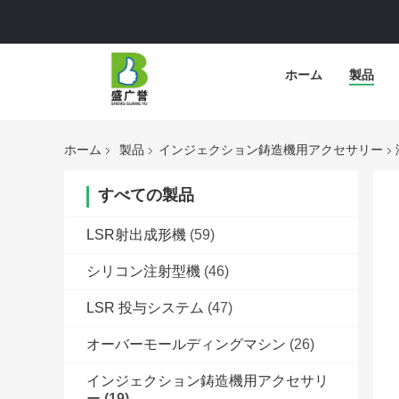
ホーム
製品
ホーム
製品
インジェクション鋳造機用アクセサリー
すべての製品
LSR射出成形機
(59)
シリコン注射型機
(46)
LSR 投与システム
(47)
オーバーモールディングマシン
(26)
インジェクション鋳造機用アクセサリ
ー
(19)