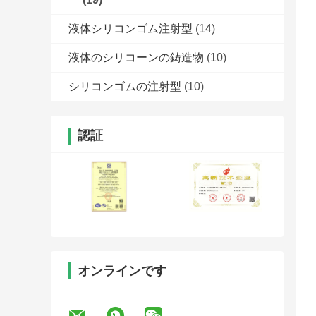
液体シリコンゴム注射型
(14)
液体のシリコーンの鋳造物
(10)
シリコンゴムの注射型
(10)
認証
オンラインです