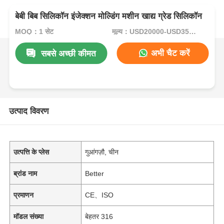
बेबी बिब सिलिकॉन इंजेक्शन मोल्डिंग मशीन खाद्य ग्रेड सिलिकॉन
MOQ：1 सेट
मूल्य：USD20000-USD35000per set
अभी चैट करें
सबसे अच्छी कीमत
उत्पाद विवरण
उत्पत्ति के प्लेस
गुआंगज़ौ, चीन
ब्रांड नाम
Better
प्रमाणन
CE、ISO
मॉडल संख्या
बेहतर 316