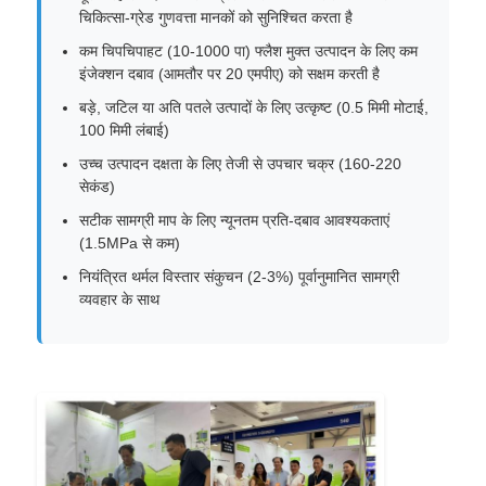
चिकित्सा-ग्रेड गुणवत्ता मानकों को सुनिश्चित करता है
कम चिपचिपाहट (10-1000 पा) फ्लैश मुक्त उत्पादन के लिए कम
फैक्टरी यात्रा
इंजेक्शन दबाव (आमतौर पर 20 एमपीए) को सक्षम करती है
बड़े, जटिल या अति पतले उत्पादों के लिए उत्कृष्ट (0.5 मिमी मोटाई,
100 मिमी लंबाई)
गुणवत्ता नियंत्रण
उच्च उत्पादन दक्षता के लिए तेजी से उपचार चक्र (160-220
सेकंड)
हमसे संपर्क करें
सटीक सामग्री माप के लिए न्यूनतम प्रति-दबाव आवश्यकताएं
(1.5MPa से कम)
समाचार
नियंत्रित थर्मल विस्तार संकुचन (2-3%) पूर्वानुमानित सामग्री
व्यवहार के साथ
सभी मामलों
एक बोली का अनुरोध
एलएसआर इंजेक्शन मोल्डिंग मशीन