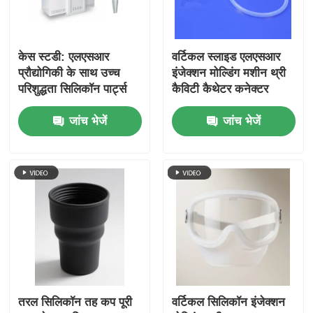
केस स्टडी: एलएसआर
वर्टिकल स्लाइड एलएसआर
प्रौद्योगिकी के साथ उच्च
इंजेक्शन मोल्डिंग मशीन थ्री
परिशुद्धता सिलिकॉन पार्ट्स
कैविटी कैथेटर कनेक्टर
का उत्पादन
जांच भेजें
जांच भेजें
तरल सिलिकॉन तह कप पूरी
वर्टिकल सिलिकॉन इंजेक्शन