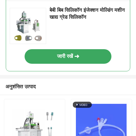
बेबी बिब सिलिकॉन इंजेक्शन मोल्डिंग मशीन
खाद्य ग्रेड सिलिकॉन
जारी रखें
अनुशंसित उत्पाद