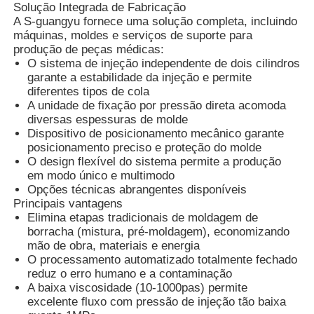
Solução Integrada de Fabricação
A S-guangyu fornece uma solução completa, incluindo
máquinas, moldes e serviços de suporte para
produção de peças médicas:
O sistema de injeção independente de dois cilindros
garante a estabilidade da injeção e permite
diferentes tipos de cola
A unidade de fixação por pressão direta acomoda
diversas espessuras de molde
Dispositivo de posicionamento mecânico garante
posicionamento preciso e proteção do molde
O design flexível do sistema permite a produção
em modo único e multimodo
Opções técnicas abrangentes disponíveis
Principais vantagens
Elimina etapas tradicionais de moldagem de
Casa
borracha (mistura, pré-moldagem), economizando
mão de obra, materiais e energia
O processamento automatizado totalmente fechado
Produtos
reduz o erro humano e a contaminação
A baixa viscosidade (10-1000pas) permite
excelente fluxo com pressão de injeção tão baixa
Quem Somos