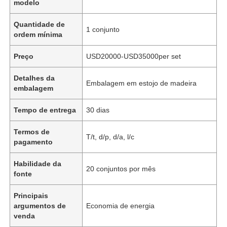
modelo
Quantidade de
1 conjunto
ordem mínima
Preço
USD20000-USD35000per set
Detalhes da
Embalagem em estojo de madeira
embalagem
Tempo de entrega
30 dias
Termos de
T/t, d/p, d/a, l/c
pagamento
Habilidade da
20 conjuntos por mês
fonte
Principais
argumentos de
Economia de energia
venda