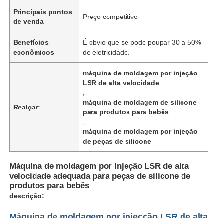
Principais pontos
Preço competitivo
de venda
Benefícios
É óbvio que se pode poupar 30 a 50%
econômicos
de eletricidade.
máquina de moldagem por injeção
LSR de alta velocidade
,
máquina de moldagem de silicone
Realçar:
para produtos para bebês
,
máquina de moldagem por injeção
de peças de silicone
Máquina de moldagem por injeção LSR de alta
velocidade adequada para peças de silicone de
produtos para bebês
descrição:
Máquina de moldagem por injecção LSR de alta