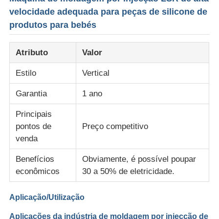
velocidade adequada para peças de silicone de
produtos para bebés
Atributo
Valor
Estilo
Vertical
Garantia
1 ano
Principais
pontos de
Preço competitivo
venda
Casa
Benefícios
Obviamente, é possível poupar
econômicos
30 a 50% de eletricidade.
Produtos
Aplicação/Utilização
Quem Somos
Aplicações da indústria de moldagem por injecção de