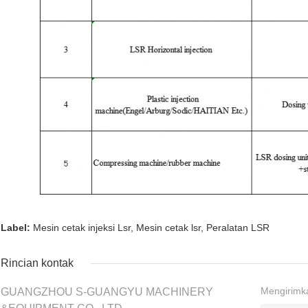
Label:
Mesin cetak injeksi Lsr
,
Mesin cetak lsr
,
Peralatan LSR
Rincian kontak
Mengirimk
GUANGZHOU S-GUANGYU MACHINERY