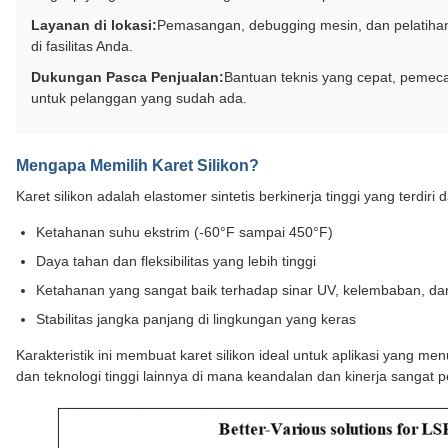
Layanan di lokasi:
Pemasangan, debugging mesin, dan pelatiha
di fasilitas Anda.
Dukungan Pasca Penjualan:
Bantuan teknis yang cepat, pemeca
untuk pelanggan yang sudah ada.
Mengapa Memilih Karet Silikon?
Karet silikon adalah elastomer sintetis berkinerja tinggi yang terdiri 
Ketahanan suhu ekstrim (-60°F sampai 450°F)
Daya tahan dan fleksibilitas yang lebih tinggi
Ketahanan yang sangat baik terhadap sinar UV, kelembaban, da
Stabilitas jangka panjang di lingkungan yang keras
Karakteristik ini membuat karet silikon ideal untuk aplikasi yang menu
dan teknologi tinggi lainnya di mana keandalan dan kinerja sangat p