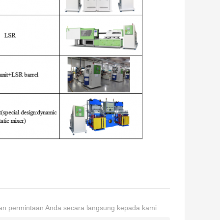
an permintaan Anda secara langsung kepada kami