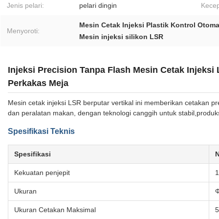
Jenis pelari:
pelari dingin
Kecep
Mesin Cetak Injeksi Plastik Kontrol Otoma
Menyoroti:
Mesin injeksi silikon LSR
Injeksi Precision Tanpa Flash Mesin Cetak Injeks
Perkakas Meja
Mesin cetak injeksi LSR berputar vertikal ini memberikan cetakan pre
dan peralatan makan, dengan teknologi canggih untuk stabil,produksi
Spesifikasi Teknis
Spesifikasi
N
Kekuatan penjepit
1
Ukuran
Ukuran Cetakan Maksimal
5