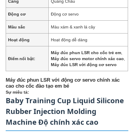
Cảng
Quảng Châu
Động cơ
Động cơ servo
Màu sắc
Màu xám & xanh lá cây
Hoạt động
Hoạt động dễ dàng
Máy đúc phun LSR cho cốc trẻ em
,
Điểm nổi bật:
Máy đúc servo motor chính xác cao
,
Máy đúc LSR với động cơ servo
Máy đúc phun LSR với động cơ servo chính xác
cao cho cốc đào tạo em bé
Sự miêu tả:
Baby Training Cup Liquid Silicone
Rubber Injection Molding
Machine Độ chính xác cao