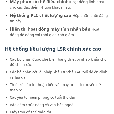
Máy phun có thể điều chỉnh:
Hoạt động linh hoạt
cho các đặc điểm khuôn khác nhau.
Hệ thống PLC chất lượng cao:
Hộp phân phối đáng
tin cậy.
Hiển thị hoạt động máy tính nhân bản:
Hoạt
động dễ dàng với thời gian chờ giảm.
Hệ thống liều lượng LSR chính xác cao
Các bộ phận được chế biến bằng thiết bị nhập khẩu cho
độ chính xác
Các bộ phận cốt lõi nhập khẩu từ châu Âu/Mỹ để ổn định
và lâu dài
Thiết kế bảo trì thuận tiện với máy bơm di chuyển dễ
tháo rời
Các yếu tố niêm phong có tuổi thọ dài
Bảo đảm chức năng và van bên ngoài
Máy trộn có thể tháo rời