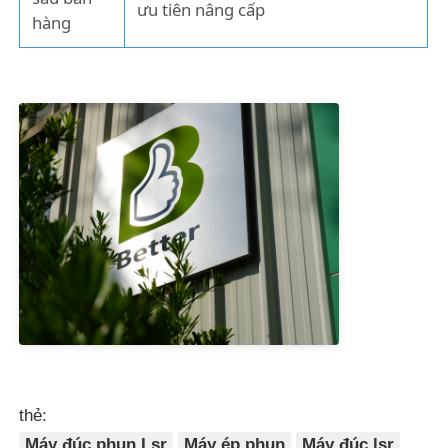
ưu tiên nâng cấp
hàng
thẻ:
Máy đúc phun Lsr
Máy ép phun
Máy đúc lsr