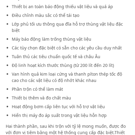
Thiết bị an toàn báo động thiếu vật liệu và quá áp
Điều chỉnh màu sắc có thể tái tạo
Lớp phủ tối ưu thông qua đĩa hỗ trợ thùng vật liệu đặc
biệt
Máy báo động làm trống thùng vật liệu
Các tùy chọn đặc biệt có sẵn cho các yêu cầu duy nhất
Tuân thủ các tiêu chuẩn quốc tế và châu Âu
Độ linh hoạt kích thước thùng (từ 200 lít đến 20 lít)
Van hình quả kim loại cứng và thanh píton thép tốc độ
cao cho các vật liệu có độ nhớt khác nhau
Phần trộn có thể làm mát
Thiết bị thêm và đo chất màu
Hoạt động bơm cấp liên tục với hỗ trợ vật liệu
Hiển thị máy đo áp suất trong vật liệu hỗn hợp
Hai thành phần, sau khi trộn với tỷ lệ mong muốn, được đo
với đơn vị tiêm bằng một hệ thống cung cấp đặc biệt.Thiết