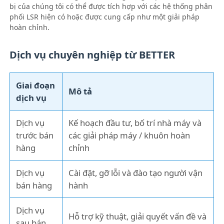
bị của chúng tôi có thể được tích hợp với các hệ thống phân
phối LSR hiện có hoặc được cung cấp như một giải pháp
hoàn chỉnh.
Dịch vụ chuyên nghiệp từ BETTER
Giai đoạn
Mô tả
dịch vụ
Dịch vụ
Kế hoạch đầu tư, bố trí nhà máy và
trước bán
các giải pháp máy / khuôn hoàn
hàng
chỉnh
Dịch vụ
Cài đặt, gỡ lỗi và đào tạo người vận
bán hàng
hành
Dịch vụ
Hỗ trợ kỹ thuật, giải quyết vấn đề và
sau bán