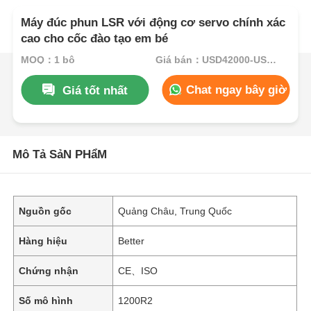
Máy đúc phun LSR với động cơ servo chính xác
cao cho cốc đào tạo em bé
MOQ：1 bộ
Giá bán：USD42000-USD82000per set
Chat ngay bây giờ
Giá tốt nhất
Mô Tả SảN PHẩM
Nguồn gốc
Quảng Châu, Trung Quốc
Hàng hiệu
Better
Chứng nhận
CE、ISO
Số mô hình
1200R2