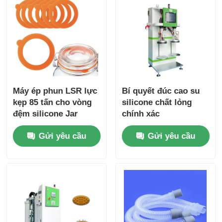
Máy ép phun LSR lực
Bí quyết đúc cao su
kẹp 85 tấn cho vòng
silicone chất lỏng
đệm silicone Jar
chính xác
Gửi yêu cầu
Gửi yêu cầu