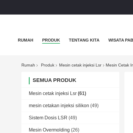
RUMAH
PRODUK
TENTANG KITA
WISATA PA
KEBIJAKAN PRIBADI
SEMUA KASUS
Rumah
Produk
Mesin cetak injeksi Lsr
Mesin Cetak In
SEMUA PRODUK
Mesin cetak injeksi Lsr
(61)
mesin cetakan injeksi silikon
(49)
Sistem Dosis LSR
(49)
Mesin Overmolding
(26)