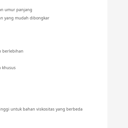
 dan umur panjang
an yang mudah dibongkar
 berlebihan
n khusus
inggi untuk bahan viskositas yang berbeda