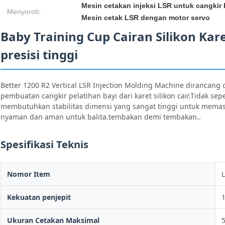
Mesin cetakan injeksi LSR untuk cangkir 
Menyoroti:
Mesin cetak LSR dengan motor servo
Baby Training Cup Cairan Silikon Kar
presisi tinggi
Better 1200 R2 Vertical LSR Injection Molding Machine dirancan
pembuatan cangkir pelatihan bayi dari karet silikon cair.Tidak sep
membutuhkan stabilitas dimensi yang sangat tinggi untuk memas
nyaman dan aman untuk balita.tembakan demi tembakan..
Spesifikasi Teknis
Nomor Item
L
Kekuatan penjepit
Ukuran Cetakan Maksimal