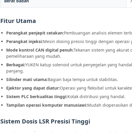
Berat badan
7
Fitur Utama
Perangkat penjepit cetakan:
Pembuangan analisis elemen terb
Perangkat injeksi:
Mesin dosing presisi tinggi dengan operasi ya
Mode kontrol CAN digital penuh:
Tekanan sistem yang akurat d
pemeliharaan yang mudah.
Berbagai:
YUKEN katup solenoid untuk penyegelan yang handal,
panjang.
Silinder mati utama:
Bagian baja tempa untuk stabilitas.
Ejektor yang dapat diatur:
Operasi yang fleksibel untuk karakt
Sistem PLC berkualitas tinggi:
Kotak distribusi yang handal.
Tampilan operasi komputer manusiawi:
Mudah dioperasikan d
Sistem Dosis LSR Presisi Tinggi