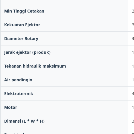
Min Tinggi Cetakan
Kekuatan Ejektor
3
Diameter Rotary
Jarak ejektor (produk)
Tekanan hidraulik maksimum
Air pendingin
1
Elektrotermik
Motor
Dimensi (L * W * H)