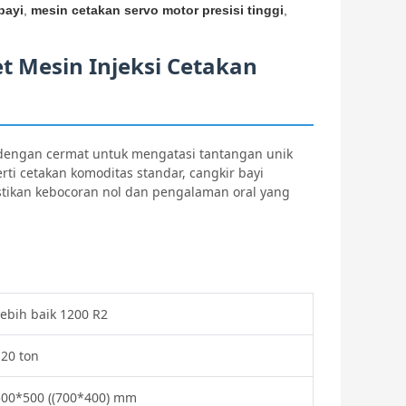
bayi
,
mesin cetakan servo motor presisi tinggi
,
et Mesin Injeksi Cetakan
g dengan cermat untuk mengatasi tantangan unik
erti cetakan komoditas standar, cangkir bayi
tikan kebocoran nol dan pengalaman oral yang
ebih baik 1200 R2
120 ton
500*500 ((700*400) mm