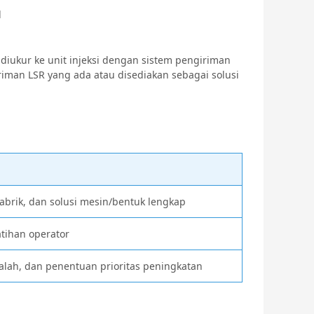
l
diukur ke unit injeksi dengan sistem pengiriman
riman LSR yang ada atau disediakan sebagai solusi
pabrik, dan solusi mesin/bentuk lengkap
tihan operator
lah, dan penentuan prioritas peningkatan