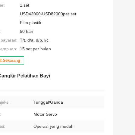
er:
1 set
USD42000-USD82000per set
Film plastik
:
50 hari
mbayaran:
T/t, d/a, d/p, l/c
mampuan:
15 set per bulan
t Sekarang
Cangkir Pelatihan Bayi
njeksi:
Tunggal/Ganda
:
Motor Servo
si:
Operasi yang mudah