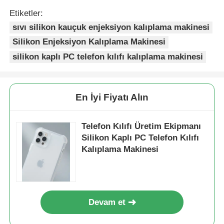
Etiketler:
sıvı silikon kauçuk enjeksiyon kalıplama makinesi
Silikon Enjeksiyon Kalıplama Makinesi
silikon kaplı PC telefon kılıfı kalıplama makinesi
En İyi Fiyatı Alın
Telefon Kılıfı Üretim Ekipmanı
Silikon Kaplı PC Telefon Kılıfı
Kalıplama Makinesi
Devam et