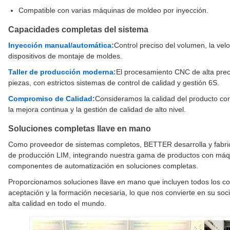
Compatible con varias máquinas de moldeo por inyección.
Capacidades completas del sistema
Inyección manual/automática:
Control preciso del volumen, la vel
dispositivos de montaje de moldes.
Taller de producción moderna:
El procesamiento CNC de alta preci
piezas, con estrictos sistemas de control de calidad y gestión 6S.
Compromiso de Calidad:
Consideramos la calidad del producto c
la mejora continua y la gestión de calidad de alto nivel.
Soluciones completas llave en mano
Como proveedor de sistemas completos, BETTER desarrolla y fabrica
de producción LIM, integrando nuestra gama de productos con máq
componentes de automatización en soluciones completas.
Proporcionamos soluciones llave en mano que incluyen todos los c
aceptación y la formación necesaria, lo que nos convierte en su so
alta calidad en todo el mundo.