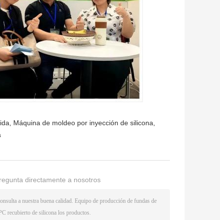
ida
,
Máquina de moldeo por inyección de silicona
,
a
regunta directamente a nosotros