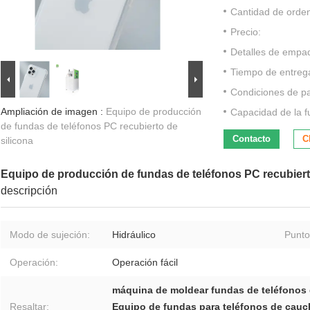
Cantidad de orde
Precio:
Detalles de empa
Tiempo de entreg
Condiciones de p
Ampliación de imagen :
Equipo de producción
Capacidad de la f
de fundas de teléfonos PC recubierto de
Contacto
C
silicona
Equipo de producción de fundas de teléfonos PC recubiert
descripción
Modo de sujeción:
Hidráulico
Punto
Operación:
Operación fácil
máquina de moldear fundas de teléfonos d
Resaltar:
Equipo de fundas para teléfonos de cauch