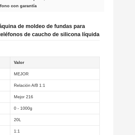
fono con garantía
áquina de moldeo de fundas para
teléfonos de caucho de silicona líquida
Valor
MEJOR
Relación A/B 1:1
Mejor 216
0 - 1000g
20L
1:1