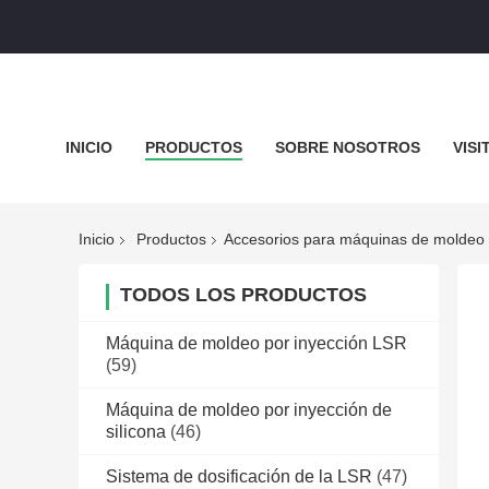
INICIO
PRODUCTOS
SOBRE NOSOTROS
VISI
MAPA DEL SITIO
POLÍTICA DE PRIVACIDAD
TODO
Inicio
Productos
Accesorios para máquinas de moldeo 
TODOS LOS PRODUCTOS
Máquina de moldeo por inyección LSR
(59)
Máquina de moldeo por inyección de
silicona
(46)
Sistema de dosificación de la LSR
(47)