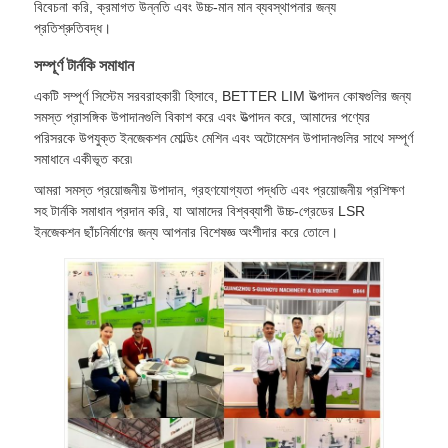
বিবেচনা করি, ক্রমাগত উন্নতি এবং উচ্চ-মান মান ব্যবস্থাপনার জন্য
প্রতিশ্রুতিবদ্ধ।
সিলিকন ইনজেকশন মোল্ডিং মেশিন
সম্পূর্ণ টার্নকি সমাধান
একটি সম্পূর্ণ সিস্টেম সরবরাহকারী হিসাবে, BETTER LIM উত্পাদন কোষগুলির জন্য
এলএসআর ডোজিং সিস্টেম
সমস্ত প্রাসঙ্গিক উপাদানগুলি বিকাশ করে এবং উত্পাদন করে, আমাদের পণ্যের
পরিসরকে উপযুক্ত ইনজেকশন মোল্ডিং মেশিন এবং অটোমেশন উপাদানগুলির সাথে সম্পূর্ণ
সমাধানে একীভূত করে৷
ওভারমোল্ডিং মেশিন
আমরা সমস্ত প্রয়োজনীয় উপাদান, গ্রহণযোগ্যতা পদ্ধতি এবং প্রয়োজনীয় প্রশিক্ষণ
সহ টার্নকি সমাধান প্রদান করি, যা আমাদের বিশ্বব্যাপী উচ্চ-গ্রেডের LSR
ইনজেকশন ছাঁচনির্মাণের জন্য আপনার বিশেষজ্ঞ অংশীদার করে তোলে।
ইনজেকশন মোল্ডিং মেশিনের আনুষাঙ্গিক
তরল সিলিকন রাবার ইনজেকশন ছাঁচনির্মাণ
তরল সিলিকন ছাঁচনির্মাণ
সিলিকন রাবার ইনজেকশন ছাঁচনির্মাণ