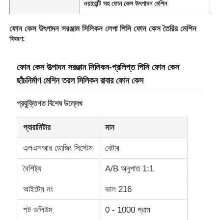
ওয়ারেন্টি সহ ফোন কেস উৎপাদন মেশিন
ফোন কেস উৎপাদন সরঞ্জাম সিলিকন লেপা পিসি ফোন কেস তৈরির মেশিন
বিবরণ:
ফোন কেস উত্পাদন সরঞ্জাম সিলিকন-প্রলিপ্ত পিসি ফোন কেস
ছাঁচনির্মাণ মেশিন তরল সিলিকন রাবার ফোন কেস
প্রযুক্তিগত বিশেষ উল্লেখ
প্যারামিটার
মান
এলএসআর ডোজিং সিস্টেম
বেটার
বৈশিষ্ট্য
A/B অনুপাত 1:1
আইটেম নং
ভাল 216
শট ভলিউম
0 - 1000 গ্রাম