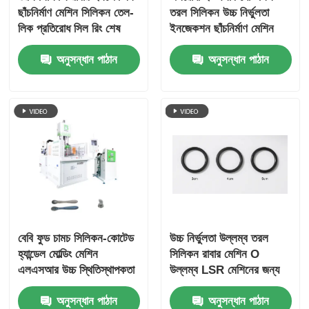
ছাঁচনির্মাণ মেশিন সিলিকন তেল-
তরল সিলিকন উচ্চ নির্ভুলতা
লিক প্রতিরোধ সিল রিং শেষ
ইনজেকশন ছাঁচনির্মাণ মেশিন
অনুসন্ধান পাঠান
অনুসন্ধান পাঠান
বেবি ফুড চামচ সিলিকন-কোটেড
উচ্চ নির্ভুলতা উল্লম্ব তরল
হ্যান্ডেল মোল্ডিং মেশিন
সিলিকন রাবার মেশিন O
এলএসআর উচ্চ স্থিতিস্থাপকতা
উল্লম্ব LSR মেশিনের জন্য
রিং
অনুসন্ধান পাঠান
অনুসন্ধান পাঠান