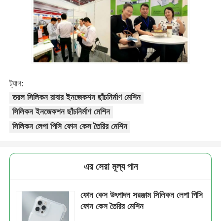
ট্যাগ:
তরল সিলিকন রাবার ইনজেকশন ছাঁচনির্মাণ মেশিন
সিলিকন ইনজেকশন ছাঁচনির্মাণ মেশিন
সিলিকন লেপা পিসি ফোন কেস তৈরির মেশিন
এর সেরা মূল্য পান
ফোন কেস উৎপাদন সরঞ্জাম সিলিকন লেপা পিসি
ফোন কেস তৈরির মেশিন