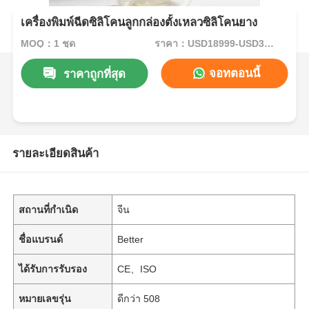
เครื่องพิมพ์ฉีดซิลิโคนลูกกล่องตั้งเหลวซิลิโคนยาง
MOQ：1 ชุด
ราคา：USD18999-USD34999per set
จอทตอนนี้
ราคาถูกที่สุด
รายละเอียดสินค้า
สถานที่กำเนิด
จีน
ชื่อแบรนด์
Better
ได้รับการรับรอง
CE、ISO
หมายเลขรุ่น
ดีกว่า 508