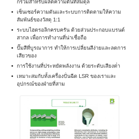
กร่วมสําหรับผลิตความดันที่สมดุล
เซ็นเซอร์ความดันและระบบการติดตามให้ความ
เครื่องพิมพ์ฉีดซิลิโคน
สัมพันธ์ของวัสดุ 1:1
ระบบไฮดรอลิกครบครัน ด้วยส่วนประกอบแบรนด์
ระบบการใช้ยา LSR
สากล เพื่อการทํางานที่น่าเชื่อถือ
ปั๊มสีที่บูรณาการ ทําให้การเปลี่ยนสีง่ายและลดการ
เสียวของ
เครื่องพัดลวดเกิน
การใช้งานที่ประหยัดพลังงาน ด้วยระดับเสียงต่ํา
อุปกรณ์เสริมเครื่องเจาะ
เหมาะสมกับทั้งเครื่องปั่นฉีด LSR ของเราและ
อุปกรณ์ของฝ่ายที่สาม
การพิมพ์ฉีดยางซิลิโคนเหลว
การพิมพ์ซิลิโคนเหลว
เครื่องพิมพ์ฉีดยางซิลิโคน