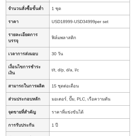
จำนวนสั่งซื้อขั้นต่ำ
1 ชุด
ราคา
USD18999-USD34999per set
รายละเอียดการ
ฟิล์มพลาสติก
บรรจุ
เวลาการส่งมอบ
30 วัน
เงื่อนไขการชำระ
t/t, d/p, d/a, l/c
เงิน
สามารถในการผลิต
15 ชุดต่อเดือน
ส่วนประกอบหลัก
มอเตอร์, ปั๊ม, PLC, เรือความดัน
จุดขายที่สำคัญ
ราคาที่แข่งขันได้
การรับประกัน
1 ปี