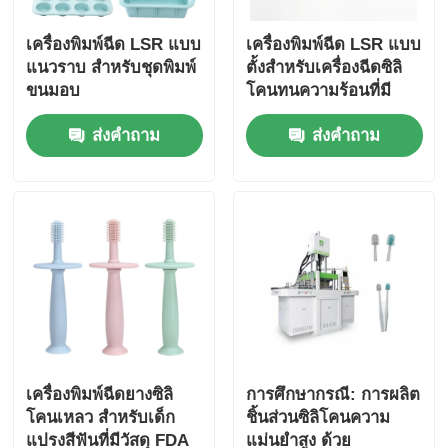
เครื่องพิมพ์ฉีด LSR แบบ
เครื่องพิมพ์ฉีด LSR แบบ
แนวราบ สําหรับชุดพิมพ์
ตั้งสําหรับเครื่องฉีดซิลิ
ขนมอบ
โคนทนความร้อนที่มี
ประสิทธิภาพสูงและการ
ส่งคำถาม
ส่งคำถาม
ควบคุมความแม่นยํา
เครื่องพิมพ์ฉีดยางซิลิ
การศึกษากรณี: การผลิต
โคนเหลว สําหรับเด็ก
ชิ้นส่วนซิลิโคนความ
แปรงสีฟันที่มีวัสดุ FDA
แม่นยําสูง ด้วย