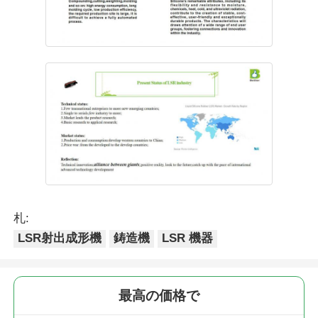
札:
LSR射出成形機
鋳造機
LSR 機器
最高の価格で