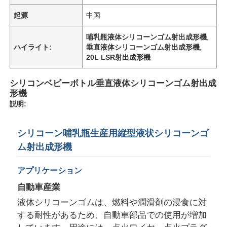
起源
中国
哺乳瓶液体シリコーンゴム射出成形機
,
ハイライト:
垂直液体シリコーンゴム射出成形機
,
20L LSR射出成形機
シリコンベビーボトル垂直液体シリコーンゴム射出成
形機
説明:
シリコーン哺乳瓶生産用縦型液状シリコーンゴ
ム射出成形機
アプリケーション
自動車産業
液体シリコーンゴムは、燃料や潤滑剤の浸食に対
する耐性があるため、自動車部品での使用が増加