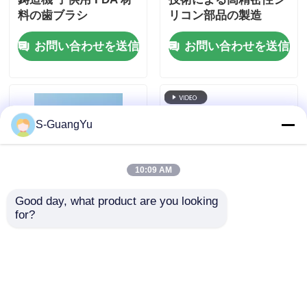
料の歯ブラシ
リコン部品の製造
お問い合わせを送信
お問い合わせを送信
S-GuangYu
10:09 AM
Good day, what product are you looking 
for?
シリコーン哺乳瓶液体
液体シリコンゴム キッ
シリコーンおしゃぶり
チンカバー ハンドル
射出成形機
オーバーモールディン
グマシン 耐熱カバー
お問い合わせを送信
お問い合わせを送信
ハンドル 鋳造マシン