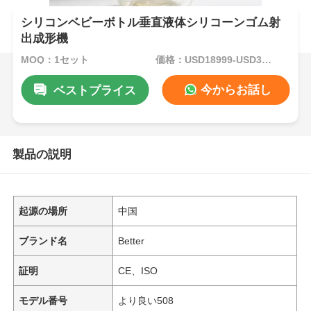
シリコンベビーボトル垂直液体シリコーンゴム射
出成形機
MOQ：1セット
価格：USD18999-USD34999per set
今からお話し
ベストプライス
製品の説明
起源の場所
中国
ブランド名
Better
証明
CE、ISO
モデル番号
より良い508