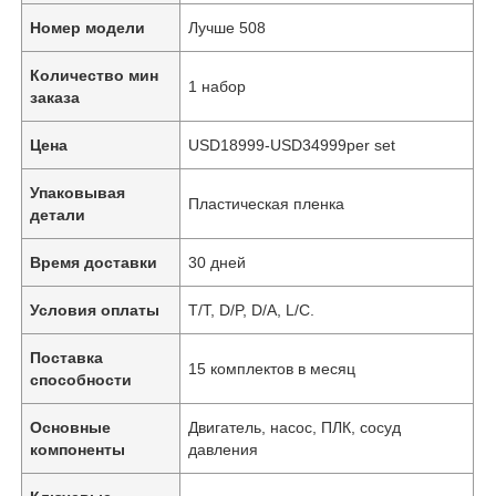
Номер модели
Лучше 508
Количество мин
1 набор
заказа
Цена
USD18999-USD34999per set
Упаковывая
Пластическая пленка
детали
Время доставки
30 дней
Условия оплаты
T/T, D/P, D/A, L/C.
Поставка
15 комплектов в месяц
способности
Основные
Двигатель, насос, ПЛК, сосуд
компоненты
давления