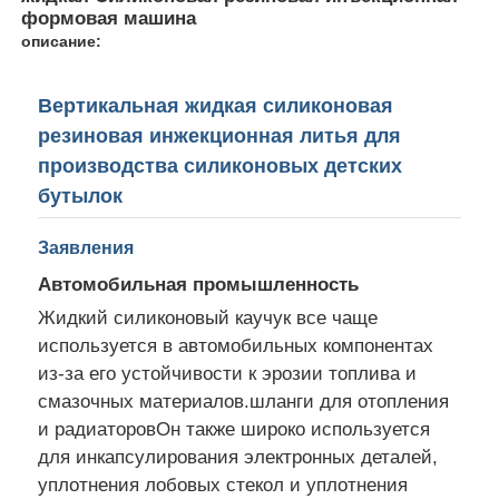
формовая машина
описание:
Вертикальная жидкая силиконовая
резиновая инжекционная литья для
производства силиконовых детских
бутылок
Заявления
Автомобильная промышленность
Жидкий силиконовый каучук все чаще
используется в автомобильных компонентах
Главная страница
из-за его устойчивости к эрозии топлива и
смазочных материалов.шланги для отопления
Продукция
и радиаторовОн также широко используется
для инкапсулирования электронных деталей,
уплотнения лобовых стекол и уплотнения
О Компании