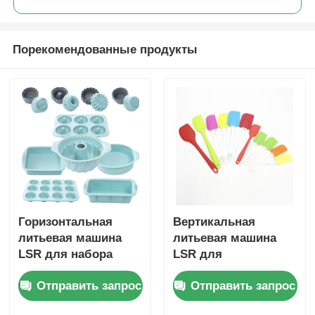
Порекомендованные продукты
Горизонтальная
Вертикальная
литьевая машина
литьевая машина
LSR для набора
LSR для
форм для выпечки
термостойких
Отправить запрос
Отправить запрос
силиконовых
скребков с высокой