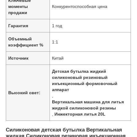
Ключевые
моменты
Конкурентоспособная цена
продажи
Гарантия
1 год
Объемный
1:1
коэффициент %
Источник
Китай
Детская бутылка жидкий
силиконовый резиновый
инъекционный формовочный
аппарат
Высокий свет:
,
Вертикальная машина для литья
жидкой силиконовой резины
,
Инжекторная литья 20L
Силиконовая детская бутылка Вертикальная
жидкая Силиконовая резиновая инъекционная