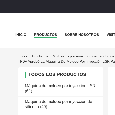
INICIO
PRODUCTOS
SOBRE NOSOTROS
VISI
MAPA DEL SITIO
POLÍTICA DE PRIVACIDAD
TODO
Inicio
Productos
Moldeado por inyección de caucho de s
FDA Aprobó La Máquina De Moldeo Por Inyección LSR Para
TODOS LOS PRODUCTOS
Máquina de moldeo por inyección LSR
(61)
Máquina de moldeo por inyección de
silicona
(49)