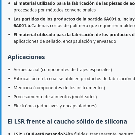
El material utilizado para la fabricación de las piezas de a
procesadas por métodos convencionales
Las partidas de los productos de la partida 6A001.a. incluy
6A001.b.
Cadenas cortas de polímero que requieren moldeo 
El material utilizado para la fabricación de los productos d
aplicaciones de sellado, encapsulación y envasado
Aplicaciones
Aeroespacial (componentes de trajes espaciales)
Fabricación en la cual se utilicen productos de fabricación 
Medicina (componentes de los instrumentos)
Procesamiento de alimentos (moldeados)
Electrónica (adhesivos y encapsuladores)
El LSR frente al caucho sólido de silicona
LSR: ¿Qué está pasando?
Alta fluidez, transparente, seguro