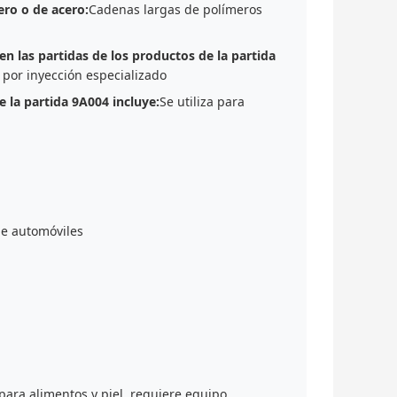
cero o de acero:
Cadenas largas de polímeros
en las partidas de los productos de la partida
por inyección especializado
e la partida 9A004 incluye:
Se utiliza para
de automóviles
 para alimentos y piel, requiere equipo