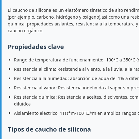
El caucho de silicona es un elastómero sintético de alto rendi
(por ejemplo, carbono, hidrógeno y oxígeno).así como una resis
química, propiedades aislantes, resistencia a la temperatura y
caucho orgánico.
Propiedades clave
Rango de temperatura de funcionamiento: -100°C a 350°C (d
Resistencia al clima: Resistencia al viento, a la lluvia, a la r
Resistencia a la humedad: absorción de agua del 1% a dife
Resistencia al vapor: Resistencia indefinida al vapor sin pre
Resistencia química: Resistencia a aceites, disolventes, com
diluidos
Aislamiento eléctrico: 1TΩ*m-100TΩ*m en amplios rangos d
Tipos de caucho de silicona