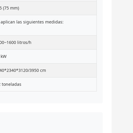
5 (75 mm)
 aplican las siguientes medidas:
00~1600 litros/h
 kW
40*2340*3120/3950 cm
2 toneladas