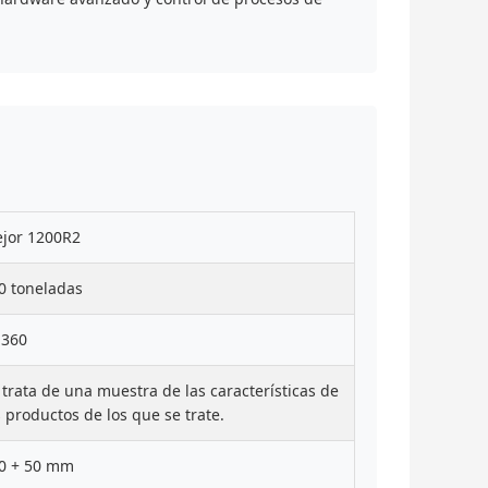
jor 1200R2
0 toneladas
360
 trata de una muestra de las características de
s productos de los que se trate.
0 + 50 mm