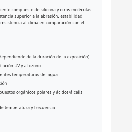
miento compuesto de silicona y otras moléculas
tencia superior a la abrasión, estabilidad
 resistencia al clima en comparación con el
ependiendo de la duración de la exposición)
adiación UV y al ozono
rentes temperaturas del agua
sión
puestos orgánicos polares y ácidos/álcalis
e temperatura y frecuencia