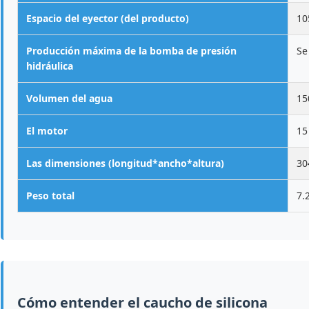
Espacio del eyector (del producto)
10
Producción máxima de la bomba de presión
Se
hidráulica
Volumen del agua
15
El motor
15
Las dimensiones (longitud*ancho*altura)
30
Peso total
7.
Cómo entender el caucho de silicona