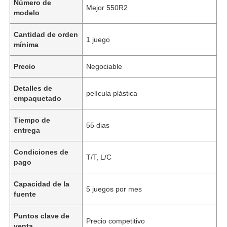
Número de
Mejor 550R2
modelo
Cantidad de orden
1 juego
mínima
Precio
Negociable
Detalles de
película plástica
empaquetado
Tiempo de
55 dias
entrega
Condiciones de
T/T, L/C
pago
Capacidad de la
5 juegos por mes
fuente
Puntos clave de
Precio competitivo
venta