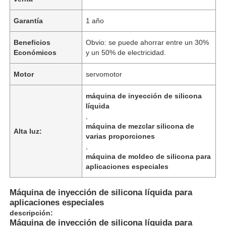
Garantía
1 año
Beneficios
Obvio: se puede ahorrar entre un 30%
Económicos
y un 50% de electricidad.
Motor
servomotor
máquina de inyección de silicona
líquida
,
máquina de mezclar silicona de
Alta luz:
varias proporciones
,
máquina de moldeo de silicona para
aplicaciones especiales
Máquina de inyección de silicona líquida para
aplicaciones especiales
descripción:
Máquina de inyección de silicona líquida para