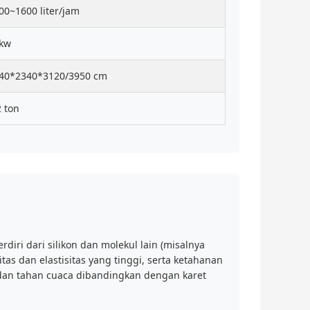
00~1600 liter/jam
kw
40*2340*3120/3950 cm
2 ton
erdiri dari silikon dan molekul lain (misalnya
tas dan elastisitas yang tinggi, serta ketahanan
u, dan tahan cuaca dibandingkan dengan karet