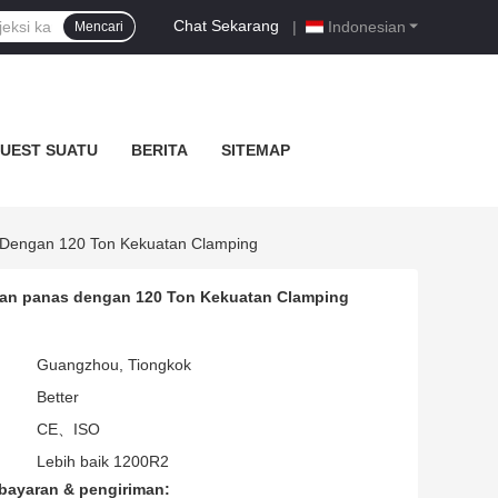
Chat Sekarang
|
Indonesian
Mencari
UEST SUATU
BERITA
SITEMAP
s Dengan 120 Ton Kekuatan Clamping
ahan panas dengan 120 Ton Kekuatan Clamping
Guangzhou, Tiongkok
Better
CE、ISO
Lebih baik 1200R2
bayaran & pengiriman: