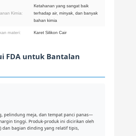
Ketahanan yang sangat baik
anan Kimia:
terhadap air, minyak, dan banyak
bahan kimia
an materi:
Karet Silikon Cair
jui FDA untuk Bantalan
ng, pelindung meja, dan tempat panci panas—
gin tinggi. Produk-produk ini dicirikan oleh
dan bagian dinding yang relatif tipis,