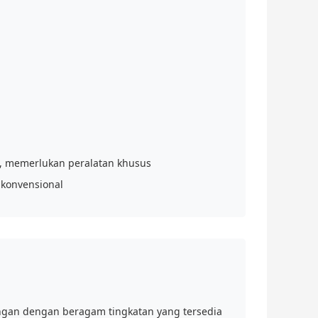
it, memerlukan peralatan khusus
 konvensional
ungan dengan beragam tingkatan yang tersedia