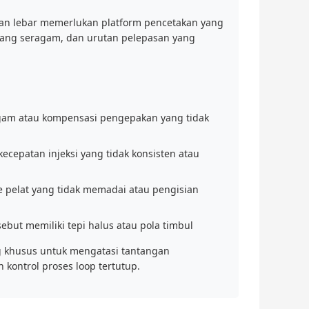
 dan lebar memerlukan platform pencetakan yang
 yang seragam, dan urutan pelepasan yang
agam atau kompensasi pengepakan yang tidak
cepatan injeksi yang tidak konsisten atau
me pelat yang tidak memadai atau pengisian
sebut memiliki tepi halus atau pola timbul
ang khusus untuk mengatasi tantangan
 kontrol proses loop tertutup.