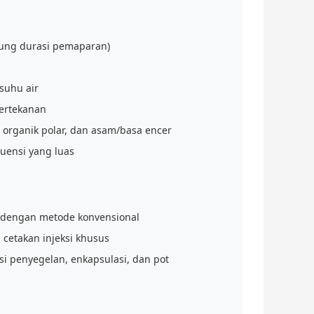
tung durasi pemaparan)
suhu air
bertekanan
 organik polar, dan asam/basa encer
uensi yang luas
s dengan metode konvensional
cetakan injeksi khusus
si penyegelan, enkapsulasi, dan pot