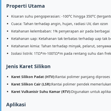
Properti Utama
Kisaran suhu pengoperasian: -100°C hingga 350°C (tergan
Cuaca: Tahan terhadap angin, hujan, radiasi UV, dan ozon
Ketahanan kelembaban: 1% penyerapan air pada berbagai 
Ketahanan uap: Ketahanan tak terbatas terhadap uap tak 
Ketahanan kimia: Tahan terhadap minyak, pelarut, senyawa
Isolasi listrik: 1TΩ*m-100TΩ*m pada rentang suhu dan frek
Jenis Karet Silikon
Karet Silikon Padat (HTV):
Rantai polimer panjang diprose
Karet Silikon Cair (LSR):
Rantai polimer pendek memerlukan 
Karet Vulkanisir Suhu Kamar (RTV):
Digunakan untuk aplika
Aplikasi