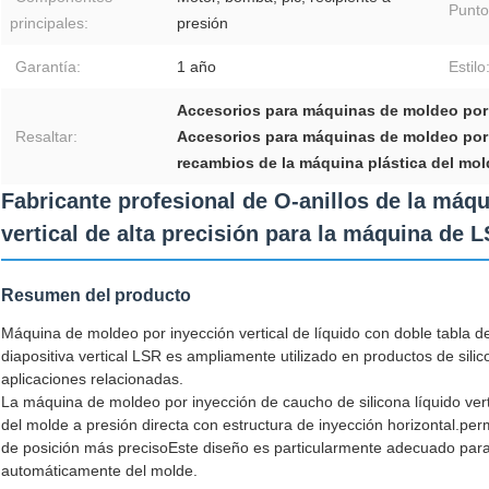
Punto
principales:
presión
Garantía:
1 año
Estilo
Accesorios para máquinas de moldeo por 
Resaltar:
Accesorios para máquinas de moldeo por 
recambios de la máquina plástica del mol
Fabricante profesional de O-anillos de la máqu
vertical de alta precisión para la máquina de L
Resumen del producto
Máquina de moldeo por inyección vertical de líquido con doble tabla 
diapositiva vertical LSR es ampliamente utilizado en productos de silic
aplicaciones relacionadas.
La máquina de moldeo por inyección de caucho de silicona líquido vert
del molde a presión directa con estructura de inyección horizontal.per
de posición más precisoEste diseño es particularmente adecuado par
automáticamente del molde.