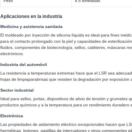
Peso
4.5 toneladas
Aplicaciones en la industria
Medicina y asistencia sanitaria
El moldeado por inyección de silicona líquida es ideal para fines médi
para el contacto prolongado con la piel y capacidades de esterilizació
fluidos, componentes de biotecnología, sellos, catéteres, máscaras res
electrónicos.
Industria del automóvil
La resistencia a temperaturas extremas hace que el LSR sea adecuad
hojas de limpiaparabrisas que resisten la degradación por exposición a 
Sector industrial
Ideal para sellos, juntas, dispositivos de alivio de tensión y grumetes
productos químicos y a la temperatura para un rendimiento duradero e
Electrónica
Las propiedades de aislamiento eléctrico excepcionales hacen que LSR
herméticas, botones, pastillas de interruptores y otros componentes e