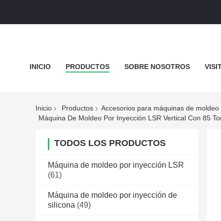
INICIO
PRODUCTOS
SOBRE NOSOTROS
VISI
MAPA DEL SITIO
POLÍTICA DE PRIVACIDAD
TODO
Inicio
Productos
Accesorios para máquinas de moldeo 
TODOS LOS PRODUCTOS
Máquina de moldeo por inyección LSR
(61)
Máquina de moldeo por inyección de
silicona
(49)