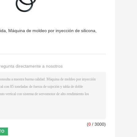
ida
,
Máquina de moldeo por inyección de silicona
,
regunta directamente a nosotros
(
0
/ 3000)