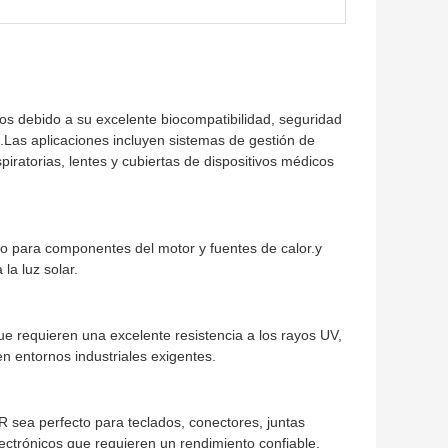
cos debido a su excelente biocompatibilidad, seguridad
n.Las aplicaciones incluyen sistemas de gestión de
piratorias, lentes y cubiertas de dispositivos médicos
o para componentes del motor y fuentes de calor.y
la luz solar.
 que requieren una excelente resistencia a los rayos UV,
n entornos industriales exigentes.
 sea perfecto para teclados, conectores, juntas
lectrónicos que requieren un rendimiento confiable.