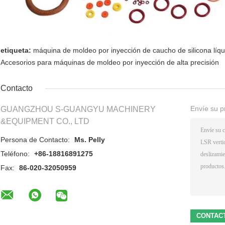
etiqueta:
máquina de moldeo por inyección de caucho de silicona líqu
Accesorios para máquinas de moldeo por inyección de alta precisión
Contacto
Envíe su p
GUANGZHOU S-GUANGYU MACHINERY
&EQUIPMENT CO., LTD
Persona de Contacto:
Ms. Pelly
Teléfono:
+86-18816891275
Fax:
86-020-32050959