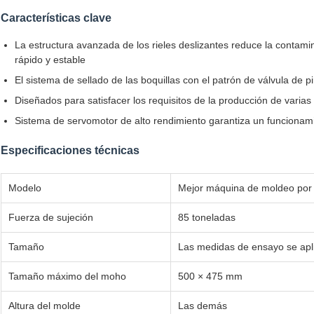
Características clave
La estructura avanzada de los rieles deslizantes reduce la contam
rápido y estable
El sistema de sellado de las boquillas con el patrón de válvula de p
Diseñados para satisfacer los requisitos de la producción de varias
Sistema de servomotor de alto rendimiento garantiza un funcionami
Especificaciones técnicas
Modelo
Mejor máquina de moldeo por i
Fuerza de sujeción
85 toneladas
Tamaño
Las medidas de ensayo se apl
Tamaño máximo del moho
500 × 475 mm
Altura del molde
Las demás