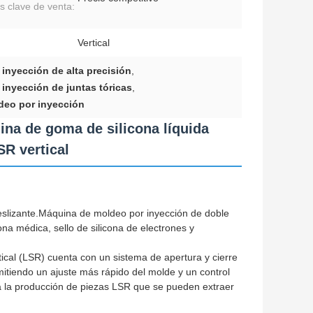
s clave de venta:
:
Vertical
inyección de alta precisión
,
inyección de juntas tóricas
,
deo por inyección
ina de goma de silicona líquida
SR vertical
deslizante.Máquina de moldeo por inyección de doble
ona médica, sello de silicona de electrones y
ical (LSR) cuenta con un sistema de apertura y cierre
mitiendo un ajuste más rápido del molde y un control
a la producción de piezas LSR que se pueden extraer