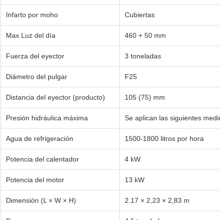
Infarto por moho
Cubiertas
Max Luz del día
460 + 50 mm
Fuerza del eyector
3 toneladas
Diámetro del pulgar
F25
Distancia del eyector (producto)
105 (75) mm
Presión hidráulica máxima
Se aplican las siguientes medi
Agua de refrigeración
1500-1800 litros por hora
Potencia del calentador
4 kW
Potencia del motor
13 kW
Dimensión (L × W × H)
2.17 × 2,23 × 2,83 m