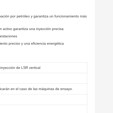
inación por petróleo y garantiza un funcionamiento más
in activo garantiza una inyección precisa
 estaciones
ento preciso y una eficiencia energética
nyección de LSR vertical
icarán en el caso de las máquinas de ensayo.