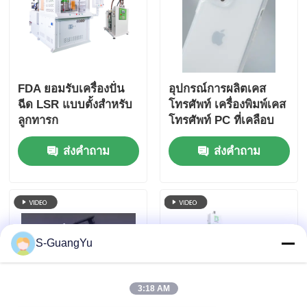
FDA ยอมรับเครื่องปั่น
อุปกรณ์การผลิตเคส
ฉีด LSR แบบตั้งสําหรับ
โทรศัพท์ เครื่องพิมพ์เคส
ลูกทารก
โทรศัพท์ PC ที่เคลือบ
ด้วยซิลิโคน
ส่งคำถาม
ส่งคำถาม
S-GuangYu
3:18 AM