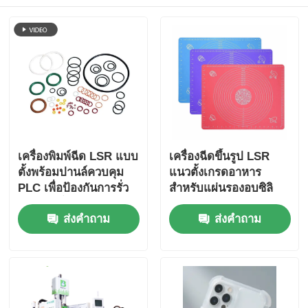
เครื่องพิมพ์ฉีด LSR แบบ
เครื่องฉีดขึ้นรูป LSR
ตั้งพร้อมปานล์ควบคุม
แนวตั้งเกรดอาหาร
PLC เพื่อป้องกันการรั่ว
สำหรับแผ่นรองอบซิลิ
ไหลของน้ํามันซิลิโคน
โคน
ส่งคำถาม
ส่งคำถาม