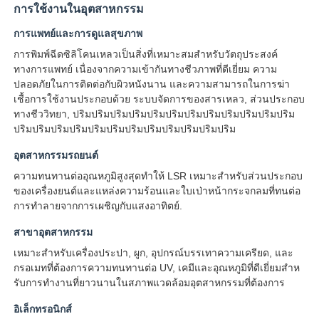
การใช้งานในอุตสาหกรรม
การแพทย์และการดูแลสุขภาพ
การพิมพ์ฉีดซิลิโคนเหลวเป็นสิ่งที่เหมาะสมสําหรับวัตถุประสงค์
ทางการแพทย์ เนื่องจากความเข้ากันทางชีวภาพที่ดีเยี่ยม ความ
ปลอดภัยในการติดต่อกับผิวหนังนาน และความสามารถในการฆ่า
เชื้อการใช้งานประกอบด้วย ระบบจัดการของสารเหลว, ส่วนประกอบ
ทางชีววิทยา, ปริมปริมปริมปริมปริมปริมปริมปริมปริมปริมปริมปริม
ปริมปริมปริมปริมปริมปริมปริมปริมปริมปริมปริมปริม
อุตสาหกรรมรถยนต์
ความทนทานต่ออุณหภูมิสูงสุดทําให้ LSR เหมาะสําหรับส่วนประกอบ
ของเครื่องยนต์และแหล่งความร้อนและใบเป่าหน้ากระจกลมที่ทนต่อ
การทําลายจากการเผชิญกับแสงอาทิตย์.
สาขาอุตสาหกรรม
เหมาะสําหรับเครื่องประปา, ผูก, อุปกรณ์บรรเทาความเครียด, และ
กรอเมทที่ต้องการความทนทานต่อ UV, เคมีและอุณหภูมิที่ดีเยี่ยมสําห
รับการทํางานที่ยาวนานในสภาพแวดล้อมอุตสาหกรรมที่ต้องการ
อิเล็กทรอนิกส์