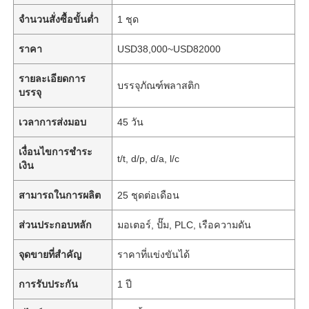
จำนวนสั่งซื้อขั้นต่ำ
1 ชุด
ราคา
USD38,000~USD82000
รายละเอียดการ
บรรจุภัณฑ์พลาสติก
บรรจุ
เวลาการส่งมอบ
45 วัน
เงื่อนไขการชำระ
t/t, d/p, d/a, l/c
เงิน
สามารถในการผลิต
25 ชุดต่อเดือน
ส่วนประกอบหลัก
มอเตอร์, ปั๊ม, PLC, เรือความดัน
จุดขายที่สำคัญ
ราคาที่แข่งขันได้
การรับประกัน
1 ปี