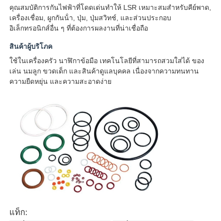
คุณสมบัติการกันไฟฟ้าที่โดดเด่นทําให้ LSR เหมาะสมสําหรับคีย์พาด,
เครื่องเชื่อม, ผูกกันน้ํา, ปุ่ม, ปุ่มสวิทช์, และส่วนประกอบ
อิเล็กทรอนิกส์อื่น ๆ ที่ต้องการผลงานที่น่าเชื่อถือ
สินค้าผู้บริโภค
ใช้ในเครื่องครัว นาฬิกาข้อมือ เทคโนโลยีที่สามารถสวมใส่ได้ ของ
เล่น นมลูก ขวดเด็ก และสินค้าดูแลบุคคล เนื่องจากความทนทาน
ความยืดหยุ่น และความสะอาดง่าย
แท็ก: