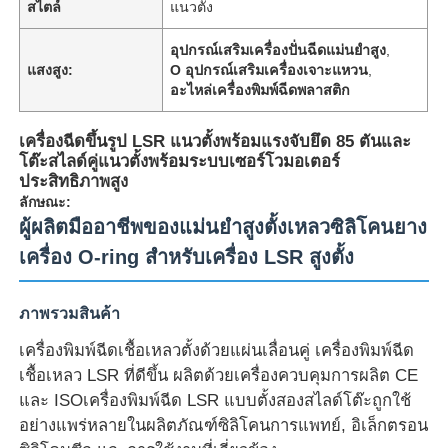
สไตล์
แนวตั้ง
อุปกรณ์เสริมเครื่องปั่นฉีดแม่นยําสูง
,
แสงสูง:
O อุปกรณ์เสริมเครื่องเจาะแหวน
,
อะไหล่เครื่องพิมพ์ฉีดพลาสติก
เครื่องฉีดขึ้นรูป LSR แนวตั้งพร้อมแรงจับยึด 85 ตันและ
โต๊ะสไลด์คู่แนวตั้งพร้อมระบบเซอร์โวมอเตอร์
ประสิทธิภาพสูง
ลักษณะ:
ผู้ผลิตมืออาชีพของแม่นยําสูงตั้งเหลวซิลิโคนยาง
เครื่อง O-ring สําหรับเครื่อง LSR สูงตั้ง
ภาพรวมสินค้า
เครื่องพิมพ์ฉีดเชื้อเหลวตั้งด้วยแผ่นเลื่อนคู่ เครื่องพิมพ์ฉีด
เชื้อเหลว LSR ที่ดีขึ้น ผลิตด้วยเครื่องควบคุมการผลิต CE
และ ISOเครื่องพิมพ์ฉีด LSR แบบตั้งสองสไลด์โต๊ะถูกใช้
อย่างแพร่หลายในผลิตภัณฑ์ซิลิโคนการแพทย์, อิเล็กตรอน