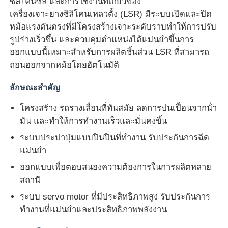
ซิลิโคนซีล และการใช้งานที่เกี่ยวข้อง
เครื่องเจาะยางซิลิโคนเหลวตั้ง (LSR) มีระบบเปิดและปิด
หม้อแรงดันตรงที่มีโครงสร้างเจาะระดับราบทําให้การปรับ
รูปร่างเร็วขึ้น และควบคุมตําแหน่งได้แม่นยําขึ้นการ
ออกแบบนี้เหมาะสําหรับการผลิตชิ้นส่วน LSR ที่สามารถ
ถอนออกจากหม้อโดยอัตโนมัติ
ลักษณะสําคัญ
โครงสร้าง รถรางเลื่อนที่ทันสมัย ลดการปนเปื้อนจากน้ํา
มัน และทําให้การทํางานเร็วและมั่นคงขึ้น
ระบบประปาปุ่มแบบปินปินที่ทํางาน รับประกันการฉีด
แม่นยํา
บ้าน
ออกแบบเพื่อตอบสนองความต้องการในการผลิตหลาย
สถานี
ผลิตภัณฑ์
ระบบ servo motor ที่มีประสิทธิภาพสูง รับประกันการ
ทํางานที่แม่นยําและประสิทธิภาพพลังงาน
เกี่ยวกับเรา