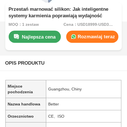
Przestań marnować silikon: Jak inteligentne
systemy karmienia poprawiają wydajność
MOQ：1 zestaw
Cena：USD18999-USD34999per set
Rozmawiaj teraz
Najlepsza cena
OPIS PRODUKTU
Miejsce
Guangzhou, Chiny
pochodzenia
Nazwa handlowa
Better
Orzecznictwo
CE、ISO