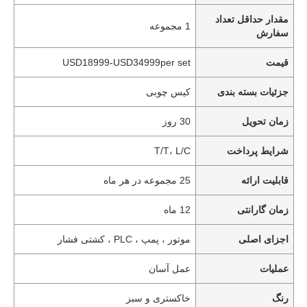
مقدار حداقل تعداد
1 مجموعه
سفارش
قیمت
USD18999-USD34999per set
جزئیات بسته بندی
کیس چوبی
زمان تحویل
30 روز
شرایط پرداخت
T/T، L/C
قابلیت ارائه
25 مجموعه در هر ماه
زمان گارانتی
12 ماه
اجزای اصلی
موتور ، پمپ ، PLC ، کشتی فشار
عملیات
عمل آسان
رنگ
خاکستری و سبز