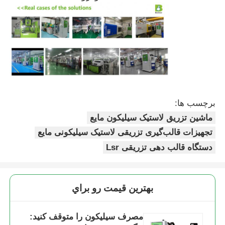
ماشین تزریق سیلیکون
سیستم دوز LSR
دستگاه فرآوري
برچسب ها:
ماشین تزریق لاستیک سیلیکون مایع
لوازم جانبی دستگاه قالب‌گیری تزریقی
تجهیزات قالب‌گیری تزریقی لاستیک سیلیکونی مایع
دستگاه قالب دهی تزریقی Lsr
قالب دهی تزریقی لاستیک سیلیکونی مایع
قالب گیری سیلیکون مایع
بهترين قيمت رو براي
مصرف سیلیکون را متوقف کنید:
قالب دهی تزریقی لاستیک سیلیکونی