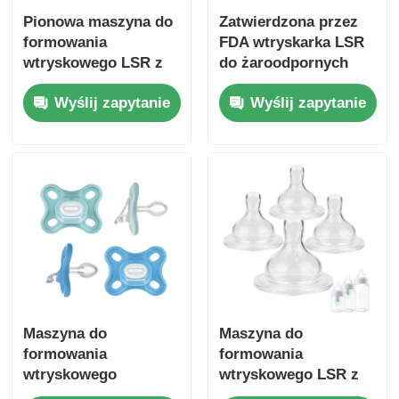
Pionowa maszyna do
Zatwierdzona przez
formowania
FDA wtryskarka LSR
wtryskowego LSR z
do żaroodpornych
serwomotorem siły
podkładek
Wyślij zapytanie
Wyślij zapytanie
przycisku 160 ton i
silikonowych o sile
wysoką precyzją
zwarcia 120 ton
Maszyna do
Maszyna do
formowania
formowania
wtryskowego
wtryskowego LSR z
ciucówki dla
precyzyjnym