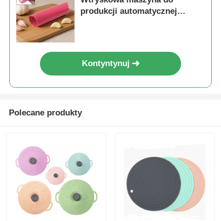
produkcji automatycznej
szlifierki czosnku dla żywności
Kontyntynuj
Polecane produkty