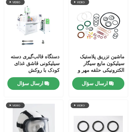
ماشین تزریق پلاستیک
دستگاه قالب‌گیری دسته
سیلیکون مایع سیگار
سیلیکونی قاشق غذای
الکترونیکی حلقه مهر و
کودک با روکش
موم ضد نشت روغن
سیلیکون، الاستیسیته بالا
ارسال سؤال
ارسال سؤال
سیلیکون
LSR