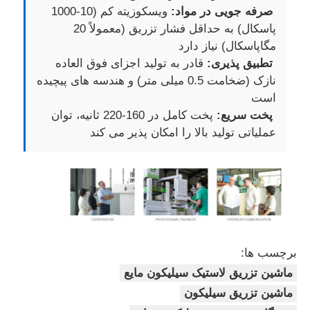
صرفه جویی در مواد:
ویسکوزیته کم (10-1000
پاسکال) به حداقل فشار تزریق (معمولاً 20
مگاپاسکال) نیاز دارد
تطبیق پذیری:
قادر به تولید اجزای فوق العاده
نازک (ضخامت 0.5 میلی متر) و هندسه های پیچیده
است
پخت سریع:
پخت کامل در 160-220 ثانیه، توان
عملیاتی تولید بالا را امکان پذیر می کند
برچسب ها:
ماشین تزریق لاستیک سیلیکون مایع
ماشین تزریق سیلیکون