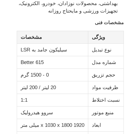
بهداشتی، محصولات نوزادان، خودرو، الکترونیک،
تجهیزات ورزشی و مایحتاج روزانه
مشخصات فنی
ویژگی
مشخصات
نوع تبدیل
سیلیکون جامد به LSR
شماره مدل
Better 615
حجم تزریق
0 - 1500 گرم
ظرفیت مواد
20 لیتر / 200 لیتر
خانه
نسبت اختلاط
1:1
منبع موتور
سروو هیدرولیک
محصولات
ابعاد
1920 x 1030 x 1800 میلی متر
دربارهی ما