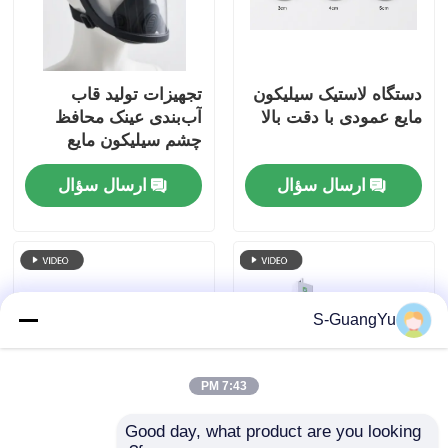
دستگاه لاستیک سیلیکون
تجهیزات تولید قاب
مایع عمودی با دقت بالا
آب‌بندی عینک محافظ
چشم سیلیکون مایع
ارسال سؤال
ارسال سؤال
S-GuangYu
7:43 PM
Good day, what product are you looking 
دستگاه قالب دهی تزریق
سیلیکون مایع ضد آب