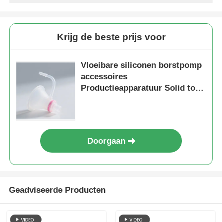
Krijg de beste prijs voor
Vloeibare siliconen borstpomp
accessoires
Productieapparatuur Solid to
Liquid Silicone Machine
Doorgaan
Geadviseerde Producten