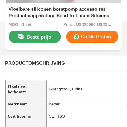
Vloeibare siliconen borstpomp accessoires
Productieapparatuur Solid to Liquid Silicone
Machine
MOQ：1 set
Prijs：USD20000-USD35000per set
Ga Nu Praten.
Beste prijs
PRODUCTOMSCHRIJVING
Plaats van
Guangzhou, China
herkomst
Merknaam
Better
Certificering
CE、ISO