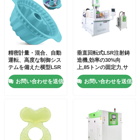
精密計量・混合、自動
垂直回転式LSR注射鋳
運転、高度な制御シス
造機,効率の30%向
テムを備えた横型LSR
上,85トンの固定力,サ
射出成形機
ーボモーター
お問い合わせを送信
お問い合わせを送信