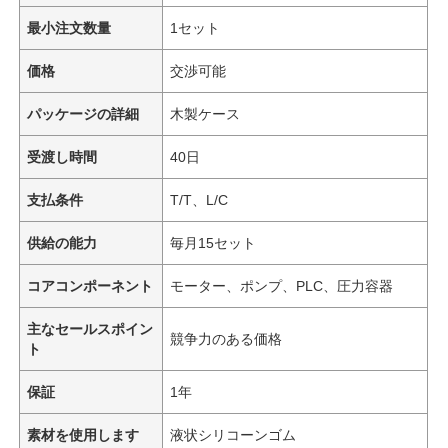
最小注文数量
1セット
価格
交渉可能
パッケージの詳細
木製ケース
受渡し時間
40日
支払条件
T/T、L/C
供給の能力
毎月15セット
コアコンポーネント
モーター、ポンプ、PLC、圧力容器
主なセールスポイン
競争力のある価格
ト
保証
1年
素材を使用します
液状シリコーンゴム