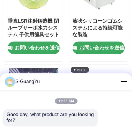
垂直LSR注射鋳造機 閉
液状シリコーンゴムシ
ループサーボ水力シス
ステムによる持続可能
テム 子供用歯具セット
な製造
の生産
お問い合わせを送信
お問い合わせを送信
S-GuangYu
11:32 AM
Good day, what product are you looking 
for?
正確な注入システムを
圧感センサー シリコン
備えた全自動 LSR 成
シールリング 鋳造機