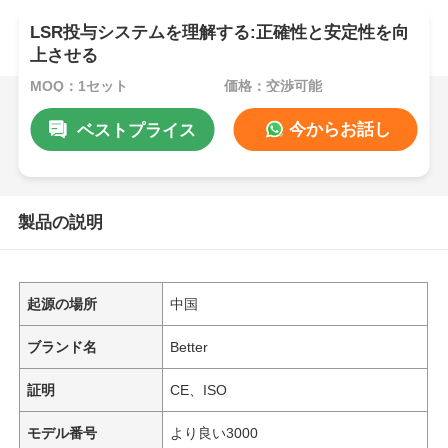
LSR投与システムを理解する:正確性と安定性を向
上させる
MOQ：1セット
価格：交渉可能
今からお話し
ベストプライス
製品の説明
起源の場所
中国
ブランド名
Better
証明
CE、ISO
モデル番号
より良い3000