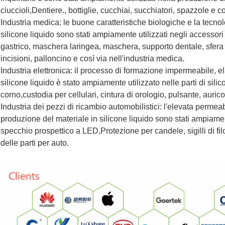
ciuccioli,Dentiere., bottiglie, cucchiai, succhiatori, spazzole e co
Industria medica: le buone caratteristiche biologiche e la tecnolo
silicone liquido sono stati ampiamente utilizzati negli accessori
gastrico, maschera laringea, maschera, supporto dentale, sfera 
incisioni, palloncino e così via nell'industria medica.
Industria elettronica: il processo di formazione impermeabile, el
silicone liquido è stato ampiamente utilizzato nelle parti di sil
corno,custodia per cellulari, cintura di orologio, pulsante, auricol
Industria dei pezzi di ricambio automobilistici: l'elevata permeab
produzione del materiale in silicone liquido sono stati ampiament
specchio prospettico a LED,Protezione per candele, sigilli di filo
delle parti per auto.