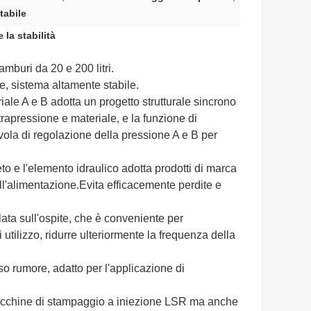
tabile
la stabilità
mburi da 20 e 200 litri.
e, sistema altamente stabile.
iale A e B adotta un progetto strutturale sincrono
ltrapressione e materiale, e la funzione di
vola di regolazione della pressione A e B per
to e l'elemento idraulico adotta prodotti di marca
dell'alimentazione.Evita efficacemente perdite e
lata sull'ospite, che è conveniente per
tilizzo, ridurre ulteriormente la frequenza della
so rumore, adatto per l'applicazione di
macchine di stampaggio a iniezione LSR ma anche