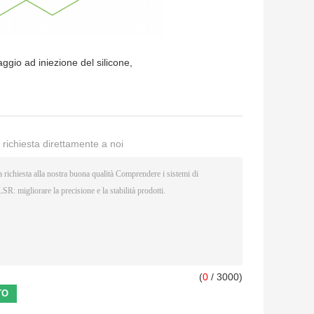
ggio ad iniezione del silicone
,
a richiesta direttamente a noi
(
0
/ 3000)