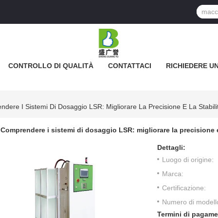
CONTROLLO DI QUALITÀ
CONTATTACI
RICHIEDERE U
dere I Sistemi Di Dosaggio LSR: Migliorare La Precisione E La Stabili
Comprendere i sistemi di dosaggio LSR: migliorare la precisione e 
Dettagli:
Luogo di origine:
Marca:
Certificazione:
Numero di modell
Termini di pagame