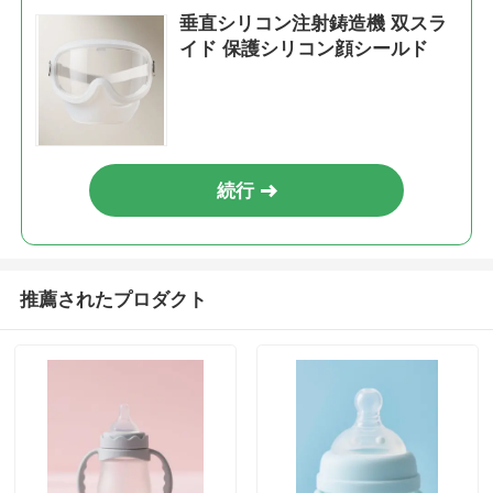
垂直シリコン注射鋳造機 双スラ
イド 保護シリコン顔シールド
続行
推薦されたプロダクト