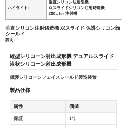
垂直シリコン注射型機
,
ハイライト:
双スライドシリコン注射鋳造機
,
200L lsr 注射機
垂直シリコン注射鋳造機 双スライド 保護シリコン顔
シールド
説明:
縦型シリコーン射出成形機 デュアルスライド
液状シリコーン射出成形機
保護シリコーンフェイスシールド製造装置
製品仕様
属性
価値
保証
1年