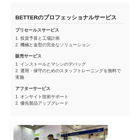
シリコン注射型機
BETTERのプロフェッショナルサービス
プリセールスサービス
LSR 投与システム
1. 投資予算と工場計画
2. 機械と金型の完全なソリューション
オーバーモールディングマシン
販売サービス
1. インストールとマシンのデバッグ
2. 運用・保守のためのスタッフトレーニングを無料で
インジェクション鋳造機用アクセサリー
実施
アフターサービス
液体シリコンゴム注射型
1. オンサイト技術サポート
2. 優先製品アップグレード
液体のシリコーンの鋳造物
シリコンゴムの注射型