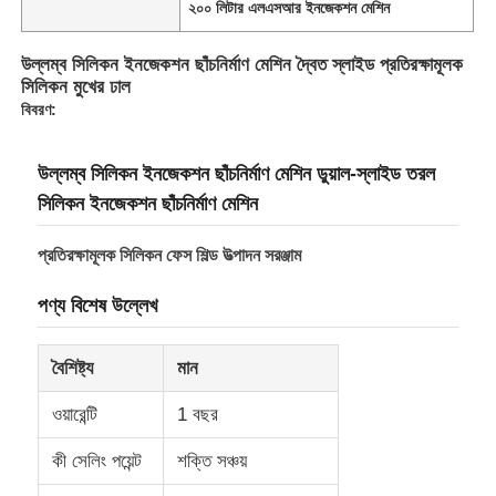
২০০ লিটার এলএসআর ইনজেকশন মেশিন
উল্লম্ব সিলিকন ইনজেকশন ছাঁচনির্মাণ মেশিন দ্বৈত স্লাইড প্রতিরক্ষামূলক
সিলিকন মুখের ঢাল
বিবরণ:
উল্লম্ব সিলিকন ইনজেকশন ছাঁচনির্মাণ মেশিন ডুয়াল-স্লাইড তরল
সিলিকন ইনজেকশন ছাঁচনির্মাণ মেশিন
প্রতিরক্ষামূলক সিলিকন ফেস শিল্ড উত্পাদন সরঞ্জাম
পণ্য বিশেষ উল্লেখ
বৈশিষ্ট্য
মান
ওয়ারেন্টি
1 বছর
কী সেলিং পয়েন্ট
শক্তি সঞ্চয়