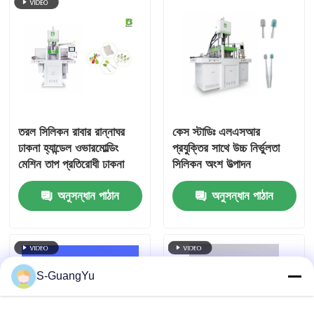
তরল সিলিকন রাবার রান্নাঘর
কেস স্টাডিঃ এলএসআর
ঢাকনা হ্যান্ডেল ওভারমোল্ডিং
প্রযুক্তির সাথে উচ্চ নির্ভুলতা
মেশিন তাপ প্রতিরোধী ঢাকনা
সিলিকন অংশ উত্পাদন
হ্যান্ডেল ছাঁচনির্মাণ মেশিন
অনুসন্ধান পাঠান
অনুসন্ধান পাঠান
S-GuangYu