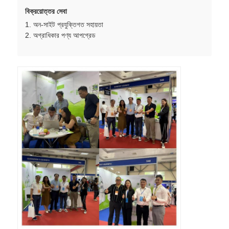
বিক্রয়োত্তর সেবা
1. অন-সাইট প্রযুক্তিগত সহায়তা
সিলিকন ইনজেকশন মোল্ডিং মেশিন
2. অগ্রাধিকার পণ্য আপগ্রেড
এলএসআর ডোজিং সিস্টেম
ওভারমোল্ডিং মেশিন
ইনজেকশন মোল্ডিং মেশিনের আনুষাঙ্গিক
তরল সিলিকন রাবার ইনজেকশন ছাঁচনির্মাণ
তরল সিলিকন ছাঁচনির্মাণ
সিলিকন রাবার ইনজেকশন ছাঁচনির্মাণ