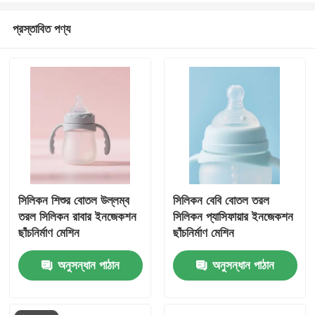
প্রস্তাবিত পণ্য
সিলিকন শিশুর বোতল উল্লম্ব
সিলিকন বেবি বোতল তরল
তরল সিলিকন রাবার ইনজেকশন
সিলিকন প্যাসিফায়ার ইনজেকশন
ছাঁচনির্মাণ মেশিন
ছাঁচনির্মাণ মেশিন
অনুসন্ধান পাঠান
অনুসন্ধান পাঠান