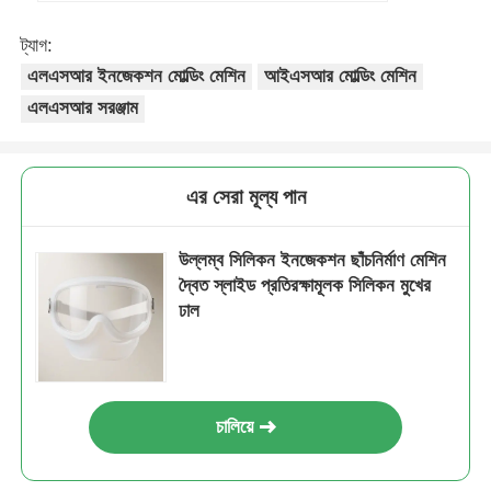
ট্যাগ:
এলএসআর ইনজেকশন মোল্ডিং মেশিন
আইএসআর মোল্ডিং মেশিন
এলএসআর সরঞ্জাম
এর সেরা মূল্য পান
উল্লম্ব সিলিকন ইনজেকশন ছাঁচনির্মাণ মেশিন
দ্বৈত স্লাইড প্রতিরক্ষামূলক সিলিকন মুখের
ঢাল
চালিয়ে