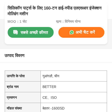
सिलिकॉन पार्ट्स के लिए 160-टन हाई-स्पीड एलएसआर इंजेक्शन
मोल्डिंग मशीन
MOQ：1 सेट
मूल्य：विनिमय योग्य
अभी चैट करें
सबसे अच्छी कीमत
उत्पाद विवरण
उत्पत्ति के प्लेस
गुआंगज़ौ, चीन
ब्रांड नाम
BETTER
प्रमाणन
CE、ISO
मॉडल संख्या
बेहतर -1600SD