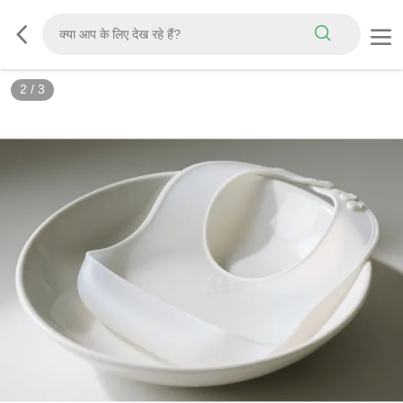
2
/
3