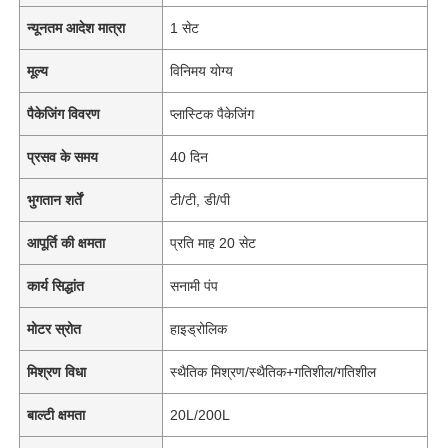
न्यूनतम आदेश मात्रा
1 सेट
मूल्य
विनिमय योग्य
पैकेजिंग विवरण
प्लास्टिक पैकेजिंग
प्रसव के समय
40 दिन
भुगतान शर्तें
टी/टी, डी/पी
आपूर्ति की क्षमता
प्रति माह 20 सेट
कार्य सिद्धांत
सनामी पंप
मोटर स्रोत
हाइड्रोलिक
मिश्रण विधा
स्थैतिक मिश्रण/स्थैतिक+गतिशील/गतिशील
बाल्टी क्षमता
20L/200L