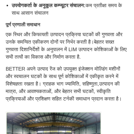
उपयोगकर्ता के अनुकूल कम्प्यूटर संचालन:
कम प्रतीक्षा समय के
साथ आसान संचालन
सिलिकॉन इंजेक्शन मोल्डिंग मशीन
पूर्ण प्रणाली समाधान
एक स्थिर और किफायती उत्पादन प्रक्रिया घटकों की गुणवत्ता और
एलएसआर खुराक प्रणाली
उनके समन्वित एकीकरण दोनों पर निर्भर करती है।बेहतर सख्त
गुणवत्ता दिशानिर्देशों के अनुपालन में LIM उत्पादन कोशिकाओं के लिए
ओवरमोल्डिंग मशीन
सभी तत्वों का विकास और निर्माण करता है.
BETTER अपने उत्पाद रेंज को उपयुक्त इंजेक्शन मोल्डिंग मशीनों
इंजेक्शन मोल्डिंग मशीन के सामान
और स्वचालन घटकों के साथ पूर्ण कोशिकाओं में एकीकृत करने में
विशेषज्ञता रखता है। ग्राहक भाग ज्यामिति, सहिष्णुता,उत्पादन की
मात्रा, और आवश्यकताओं, और बेहतर सभी घटकों, स्वीकृति
तरल सिलिकॉन रबर इंजेक्शन मोल्डिंग
प्रक्रियाओं और प्रशिक्षण सहित टर्नकी समाधान प्रदान करता है।
तरल सिलिकॉन मोल्डिंग
सिलिकॉन रबर इंजेक्शन मोल्डिंग