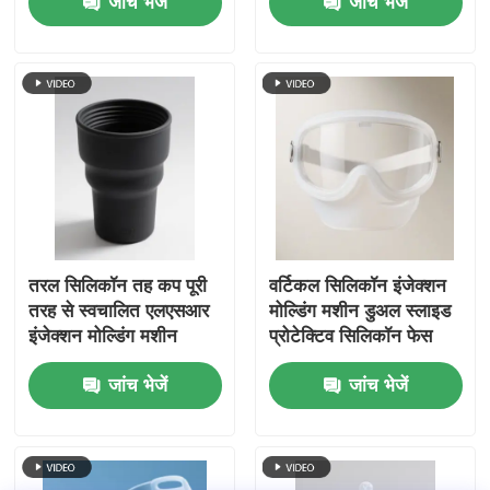
जांच भेजें
जांच भेजें
तरल सिलिकॉन तह कप पूरी
वर्टिकल सिलिकॉन इंजेक्शन
तरह से स्वचालित एलएसआर
मोल्डिंग मशीन डुअल स्लाइड
इंजेक्शन मोल्डिंग मशीन
प्रोटेक्टिव सिलिकॉन फेस
ऊर्ध्वाधर
शील्ड
जांच भेजें
जांच भेजें